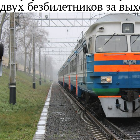
двух безбилетников за вы