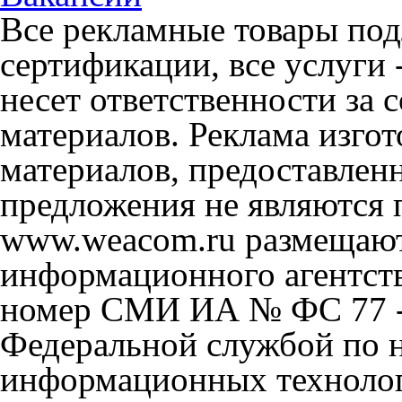
Все рекламные товары под
сертификации, все услуги 
несет ответственности за
материалов. Реклама изгот
материалов, предоставлен
предложения не являются 
www.weacom.ru размещаютс
информационного агентст
номер СМИ ИА № ФС 77 - 
Федеральной службой по н
информационных технолог