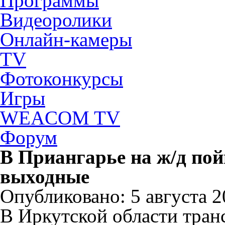
Программы
Видеоролики
Онлайн-камеры
TV
Фотоконкурсы
Игры
WEACOM TV
Форум
В Приангарье на ж/д пой
выходные
Опубликовано: 5 августа 20
В Иркутской области тра