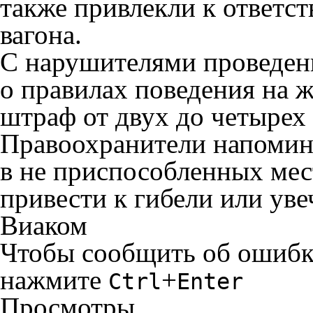
также привлекли к ответст
вагона.
С нарушителями проведен
о правилах поведения на ж
штраф от двух до четырех 
Правоохранители напомина
в не приспособленных мес
привести к гибели или ув
Виаком
Чтобы сообщить об ошибке 
нажмите
+
Ctrl
Enter
Просмотры