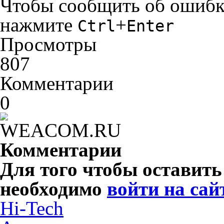
Чтобы сообщить об ошибке 
нажмите
+
Ctrl
Enter
Просмотры
807
Комментарии
0
Комментарии
Для того чтобы оставит
необходимо
войти на сай
Hi-Tech