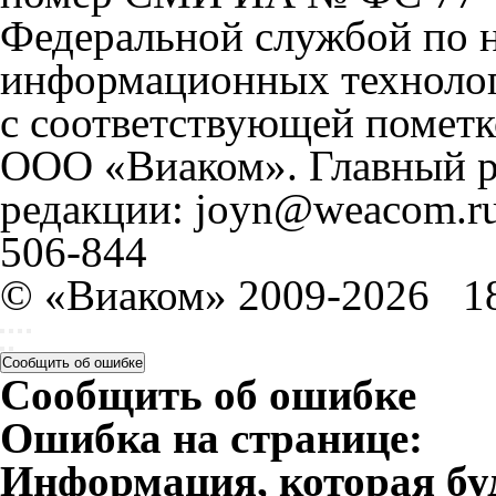
Федеральной службой по н
информационных технолог
с соответствующей пометк
ООО «Виаком». Главный ре
редакции: joyn@weacom.ru
506-844
© «Виаком» 2009-2026
1
Сообщить об ошибке
Сообщить об ошибке
Ошибка на странице:
Информация, которая бу