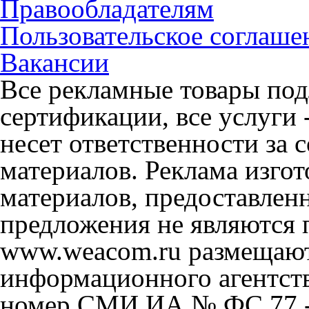
Правообладателям
Пользовательское соглаше
Вакансии
Все рекламные товары под
сертификации, все услуги 
несет ответственности за
материалов. Реклама изгот
материалов, предоставлен
предложения не являются 
www.weacom.ru размещаютс
информационного агентст
номер СМИ ИА № ФС 77 - 