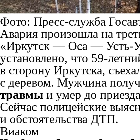
Фото: Пресс-служба Госав
Авария произошла на трет
«Иркутск — Оса — Усть-У
установлено, что 59-летний
в сторону Иркутска, съеха
с деревом. Мужчина полу
травмы
и умер до приезд
Сейчас полицейские выяс
и обстоятельства ДТП.
Виаком