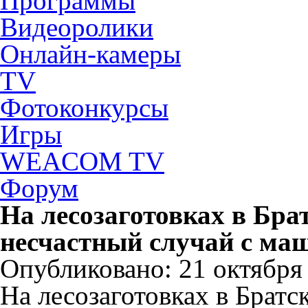
Программы
Видеоролики
Онлайн-камеры
TV
Фотоконкурсы
Игры
WEACOM TV
Форум
На лесозаготовках в Бра
несчастный случай с м
Опубликовано: 21 октября 
На лесозаготовках в Брат