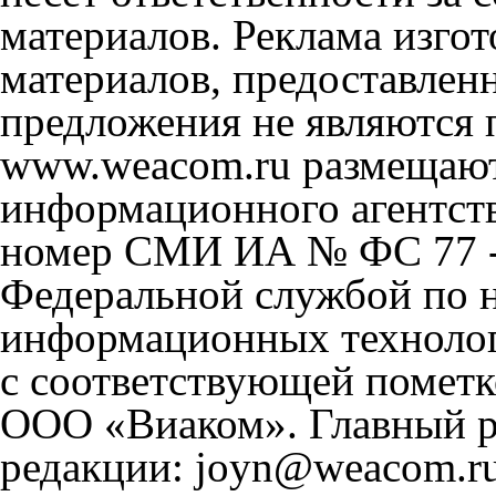
материалов. Реклама изгот
материалов, предоставлен
предложения не являются 
www.weacom.ru размещаютс
информационного агентст
номер СМИ ИА № ФС 77 - 
Федеральной службой по н
информационных технолог
с соответствующей пометк
ООО «Виаком». Главный ре
редакции: joyn@weacom.ru