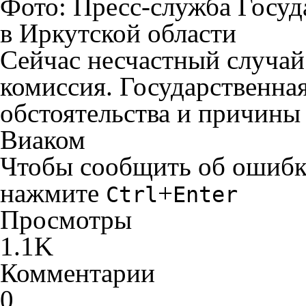
Фото: Пресс-служба Госуд
в Иркутской области
Сейчас несчастный случай
комиссия. Государственна
обстоятельства и причины
Виаком
Чтобы сообщить об ошибке 
нажмите
+
Ctrl
Enter
Просмотры
1.1K
Комментарии
0