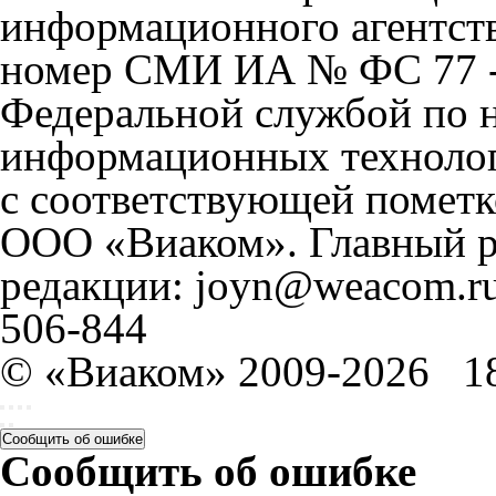
информационного агентст
номер СМИ ИА № ФС 77 - 
Федеральной службой по н
информационных технолог
с соответствующей пометк
ООО «Виаком». Главный ре
редакции: joyn@weacom.ru
506-844
© «Виаком» 2009-2026
1
Сообщить об ошибке
Сообщить об ошибке