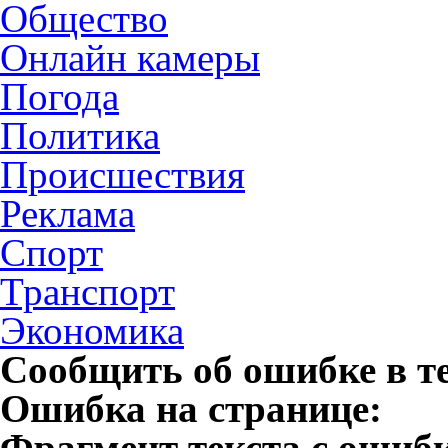
Общество
Онлайн камеры
Погода
Политика
Происшествия
Реклама
Спорт
Транспорт
Экономика
Сообщить об ошибке в т
Ошибка на странице:
Фрагмент текста с ошиб