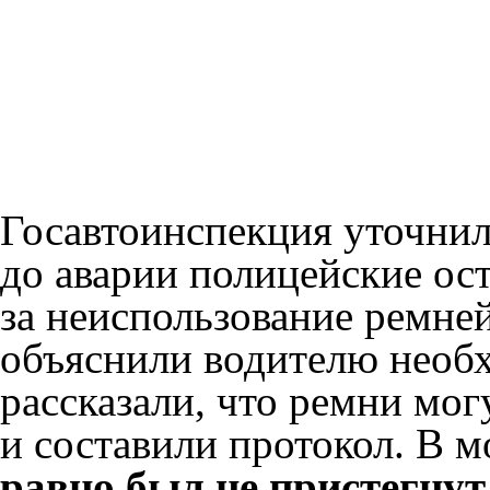
Госавтоинспекция уточнила
до аварии полицейские ос
за неиспользование ремне
объяснили водителю необх
рассказали, что ремни мог
и составили протокол. В 
равно был не пристегнут