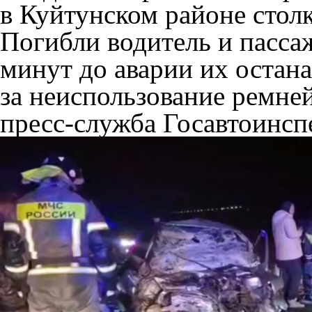
в Куйтунском районе стол
Погибли водитель и пасса
минут до аварии их остан
за неиспользование ремне
пресс-служба Госавтоинсп