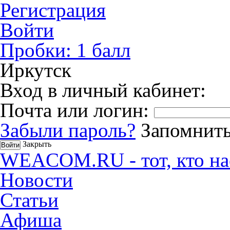
Регистрация
Войти
Пробки:
1
балл
Иркутск
Вход в личный кабинет:
Почта или логин:
Забыли пароль?
Запомнить
Закрыть
WEACOM.RU - тот, кто на
Новости
Статьи
Афиша