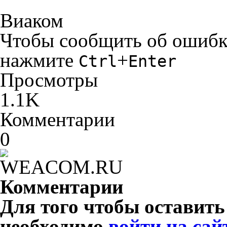
Виаком
Чтобы сообщить об ошибке 
нажмите
+
Ctrl
Enter
Просмотры
1.1K
Комментарии
0
Комментарии
Для того чтобы оставит
необходимо
войти на сай