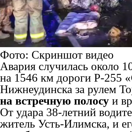
Фото: Скриншот видео
Авария случилась около 10
на 1546 км дороги Р-255 
Нижнеудинска за рулем To
на встречную полосу
и вр
От удара 38-летний водит
житель Усть-Илимска, и ег