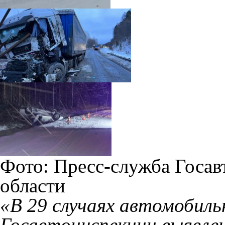
Фото: Пресс-служба Госа
области
«В 29 случаях автомобил
Госавтоинспекции выявле