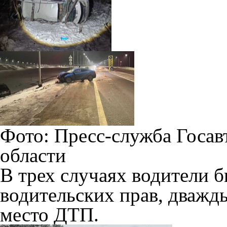
Фото: Пресс-служба Госа
области
В трех случаях водители б
водительских прав, дважд
место ДТП.