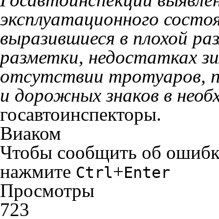
эксплуатационного состо
выразившиеся в плохой ра
разметки, недостатках з
отсутствии тротуаров, 
и дорожных знаков в нео
госавтоинспекторы.
Виаком
Чтобы сообщить об ошибке 
нажмите
+
Ctrl
Enter
Просмотры
723