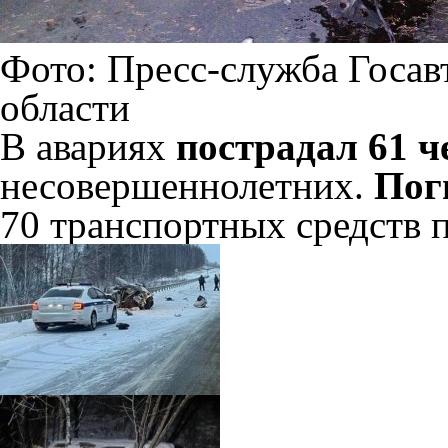
Фото: Пресс-служба Госа
области
В авариях
пострадал 61 ч
несовершеннолетних.
Поги
70 транспортных средств 