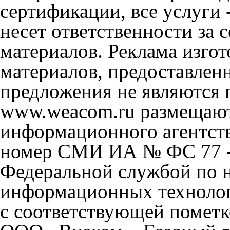
сертификации, все услуги 
несет ответственности за
материалов. Реклама изгот
материалов, предоставлен
предложения не являются 
www.weacom.ru размещаютс
информационного агентст
номер СМИ ИА № ФС 77 - 
Федеральной службой по н
информационных технолог
с соответствующей пометк