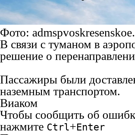
Фото: admspvoskresenskoe.
В связи с туманом в аэро
решение о перенаправлени
Пассажиры были доставлен
наземным транспортом.
Виаком
Чтобы сообщить об ошибке 
нажмите
+
Ctrl
Enter