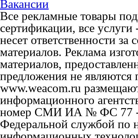
Вакансии
Все рекламные товары под
сертификации, все услуги 
несет ответственности за
материалов. Реклама изгот
материалов, предоставлен
предложения не являются 
www.weacom.ru размещаютс
информационного агентст
номер СМИ ИА № ФС 77 - 
Федеральной службой по н
информационных технолог