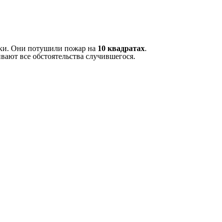
ики. Они потушили пожар на
10 квадратах
.
вают все обстоятельства случившегося.