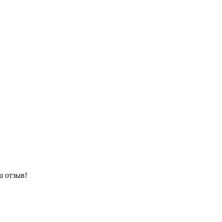
ш отзыв!