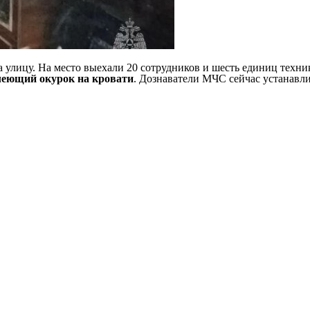
 улицу. На место выехали 20 сотрудников и шесть единиц техн
леющий окурок на кровати
. Дознаватели МЧС сейчас устанавли