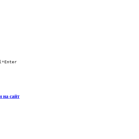
+
l
Enter
и на сайт