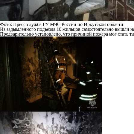
Фото: Пресс-служба ГУ МЧС России по Иркутской области
Из задымленного подъезда 10 жильцов самостоятельно вышли на
Предварительно установлено, что причиной пожара мог стать
т