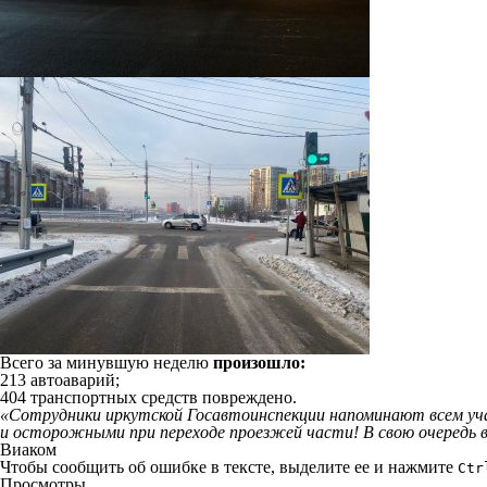
Всего за минувшую неделю
произошло:
213 автоаварий;
404 транспортных средств повреждено.
«Сотрудники иркутской Госавтоинспекции напоминают всем у
и осторожными при переходе проезжей части! В свою очередь 
Виаком
Чтобы сообщить об ошибке в тексте, выделите ее и нажмите
Ctr
Просмотры