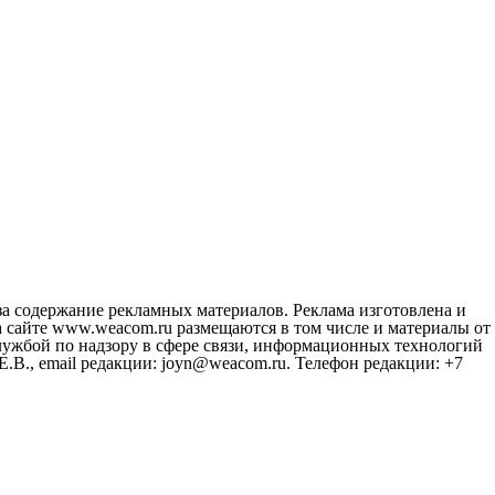
за содержание рекламных материалов. Реклама изготовлена и
 сайте www.weacom.ru размещаются в том числе и материалы от
ужбой по надзору в сфере связи, информационных технологий
В., email редакции: joyn@weacom.ru. Телефон редакции: +7