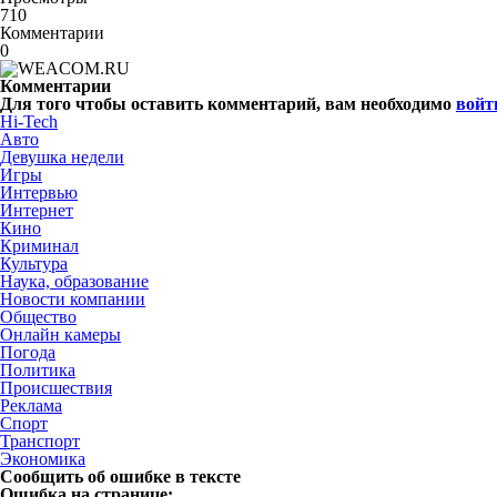
710
Комментарии
0
Комментарии
Для того чтобы оставить комментарий, вам необходимо
войт
Hi-Tech
Авто
Девушка недели
Игры
Интервью
Интернет
Кино
Криминал
Культура
Наука, образование
Новости компании
Общество
Онлайн камеры
Погода
Политика
Происшествия
Реклама
Спорт
Транспорт
Экономика
Сообщить об ошибке в тексте
Ошибка на странице: