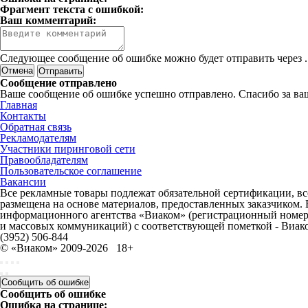
Фрагмент текста с ошибкой:
Ваш комментарий:
Следующее сообщение об ошибке можно будет отправить через
.
Отмена
Сообщение отправлено
Ваше сообщение об ошибке успешно отправлено. Спасибо за ва
Главная
Контакты
Обратная связь
Рекламодателям
Участники пиринговой сети
Правообладателям
Пользовательское соглашение
Вакансии
Все рекламные товары подлежат обязательной сертификации, все
размещена на основе материалов, предоставленных заказчиком.
информационного агентства «Виаком» (регистрационный номер 
и массовых коммуникаций) с соответствующей пометкой - Виак
(3952) 506-844
© «Виаком» 2009-2026
18+
Сообщить об ошибке
Сообщить об ошибке
Ошибка на странице: