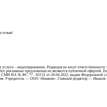
ш отзыв!
 услуги - лицензированию. Редакция не несет ответственности 
 Все рекламные предложения не являются публичной офертой. На
СМИ ИА № ФС 77 - 83131 от 26.04.2022, выдан Федеральной сл
ом. Учредитель — ООО «Виаком». Главный редактор — Иванов Е.