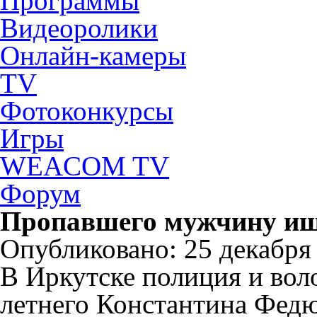
Программы
Видеоролики
Онлайн-камеры
TV
Фотоконкурсы
Игры
WEACOM TV
Форум
Пропавшего мужчину ищ
Опубликовано: 25 декабря 
В Иркутске полиция и вол
летнего Константина Федю