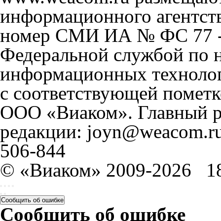
информационного агентст
номер СМИ ИА № ФС 77 - 
Федеральной службой по н
информационных технолог
с соответствующей пометк
ООО «Виаком». Главный ре
редакции: joyn@weacom.ru
506-844
© «Виаком» 2009-2026
1
Сообщить об ошибке
Сообщить об ошибке