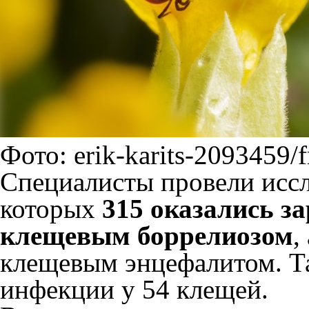
Фото: erik-karits-2093459/
Специалисты провели иссл
которых
315 оказались з
клещевым боррелиозом
,
клещевым энцефалитом. Т
инфекции у 54 клещей.