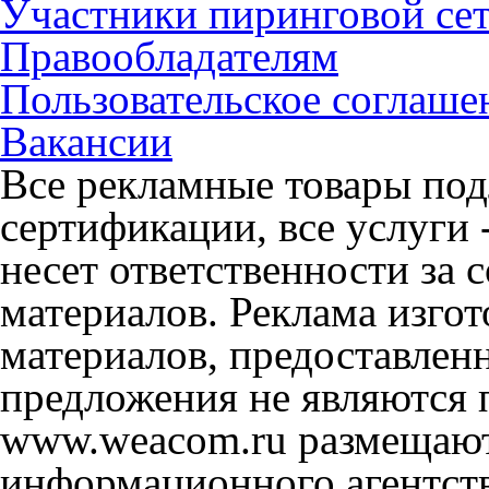
Участники пиринговой се
Правообладателям
Пользовательское соглаше
Вакансии
Все рекламные товары под
сертификации, все услуги 
несет ответственности за
материалов. Реклама изгот
материалов, предоставлен
предложения не являются 
www.weacom.ru размещаютс
информационного агентст