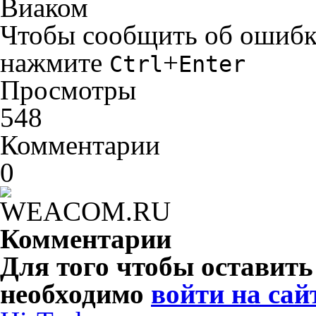
Виаком
Чтобы сообщить об ошибке 
нажмите
+
Ctrl
Enter
Просмотры
548
Комментарии
0
Комментарии
Для того чтобы оставит
необходимо
войти на сай