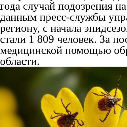
года случай подозрения н
данным пресс-службы упр
региону, с начала эпидсез
стали 1 809 человек. За п
медицинской помощью обр
области.