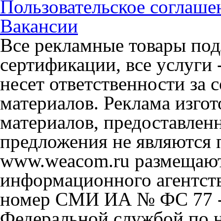
Пользовательское соглаше
Вакансии
Все рекламные товары под
сертификации, все услуги 
несет ответственности за
материалов. Реклама изгот
материалов, предоставлен
предложения не являются 
www.weacom.ru размещаютс
информационного агентст
номер СМИ ИА № ФС 77 - 
Федеральной службой по н