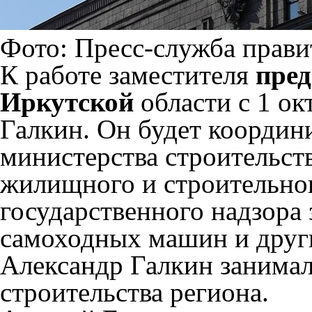
Фото: Пресс-служба прави
К работе заместителя
пред
Иркутской
области с 1 ок
Галкин. Он будет координ
министерства строительст
жилищного и строительног
государственного надзора
самоходных машин и други
Александр Галкин занима
строительства региона.