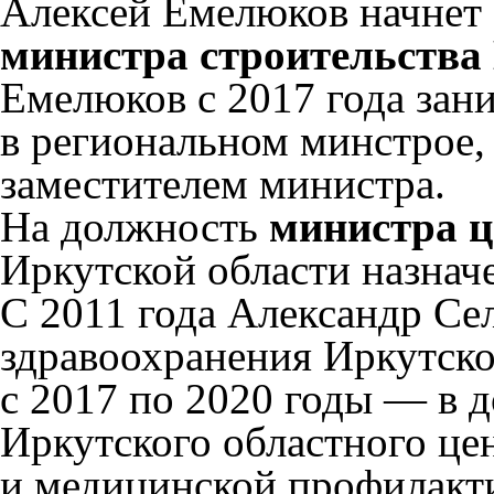
Алексей Емелюков начнет
министра строительства 
Емелюков с 2017 года зан
в региональном минстрое, 
заместителем министра.
На должность
министра ц
Иркутской области назнач
С 2011 года Александр Се
здравоохранения Иркутско
с 2017 по 2020 годы — в 
Иркутского областного це
и медицинской профилакти