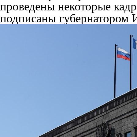
проведены некоторые кадр
подписаны губернатором 