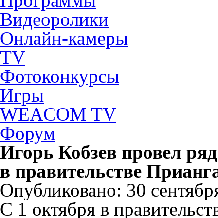
Программы
Видеоролики
Онлайн-камеры
TV
Фотоконкурсы
Игры
WEACOM TV
Форум
Игорь Кобзев провел ря
в правительстве Прианг
Опубликовано: 30 сентября
С 1 октября в правительст