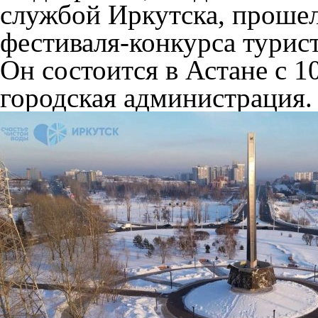
службой Иркутска, проше
фестиваля-конкурса турис
Он состоится в Астане с 1
городская администрация.