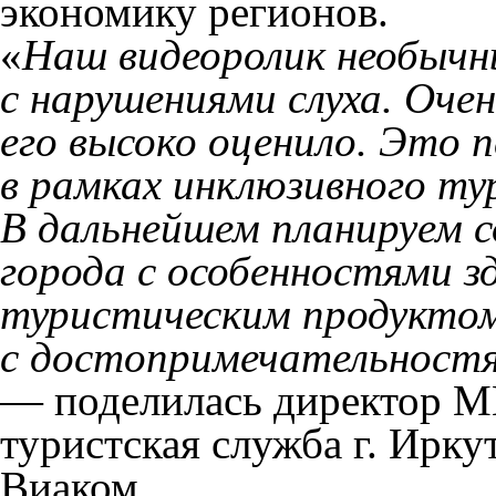
экономику регионов.
«
Наш видеоролик необычны
с нарушениями слуха. Оче
его высоко оценило. Это 
в рамках инклюзивного ту
В дальнейшем планируем с
города с особенностями з
туристическим продуктом
с достопримечательност
— поделилась директор 
туристская служба г. Ирку
Виаком