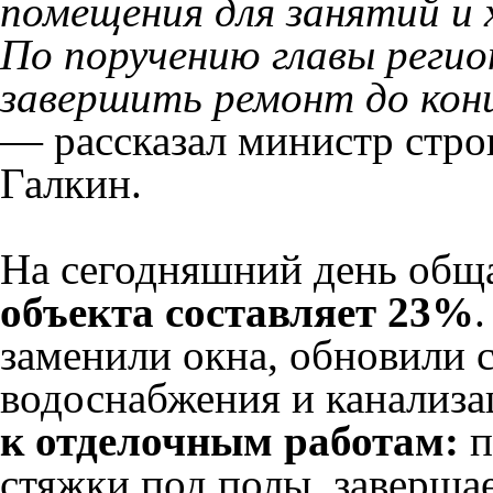
помещения для занятий и 
По поручению главы регио
завершить ремонт до конц
— рассказал министр стро
Галкин.
На сегодняшний день обща
объекта составляет 23%
заменили окна, обновили 
водоснабжения и канализа
к отделочным работам:
п
стяжки под полы, заверша