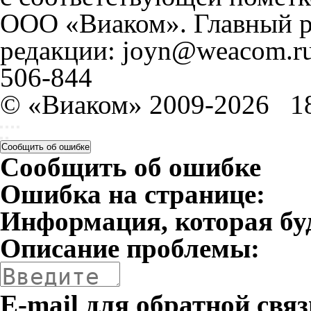
ООО «Виаком». Главный ре
редакции: joyn@weacom.ru
506-844
© «Виаком» 2009-2026
1
Сообщить об ошибке
Сообщить об ошибке
Ошибка на странице:
Информация, которая бу
Описание проблемы:
E-mail для обратной связ