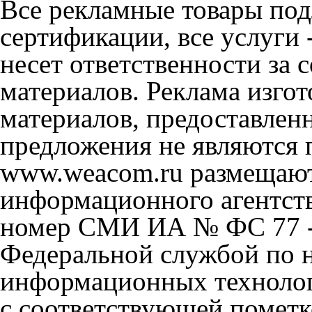
Все рекламные товары под
сертификации, все услуги 
несет ответственности за
материалов. Реклама изгот
материалов, предоставлен
предложения не являются 
www.weacom.ru размещаютс
информационного агентст
номер СМИ ИА № ФС 77 - 
Федеральной службой по н
информационных технолог
с соответствующей пометк