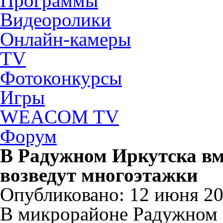
Программы
Видеоролики
Онлайн-камеры
TV
Фотоконкурсы
Игры
WEACOM TV
Форум
В Радужном Иркутска вм
возведут многоэтажки
Опубликовано: 12 июня 202
В микрорайоне Радужном 