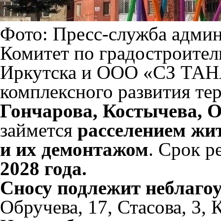
Фото: Пресс-служба адми
Комитет по градостроите
Иркутска и ООО «СЗ ТАН
комплексного развития т
Гончарова, Костычева, О
займется
расселением жи
и их демонтажом
. Срок 
2028 года.
Сносу подлежит неблагоу
Обручева, 17, Стасова, 3, 