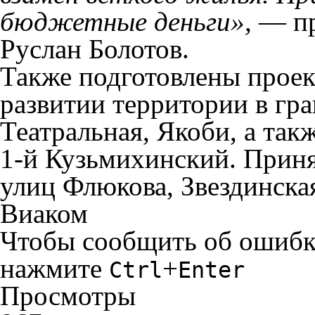
бюджетные деньги»,
— пр
Руслан Болотов.
Также подготовлены прое
развитии территории в гр
Театральная, Якоби, а так
1-й Кузьмихинский. Приня
улиц Флюкова, Звездинска
Виаком
Чтобы сообщить об ошибке 
нажмите
+
Ctrl
Enter
Просмотры