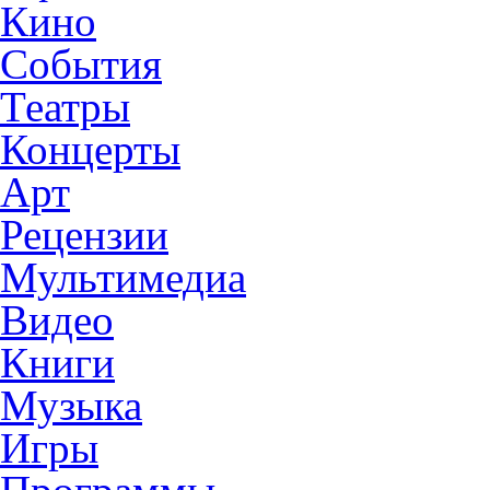
Кино
События
Театры
Концерты
Арт
Рецензии
Мультимедиа
Видео
Книги
Музыка
Игры