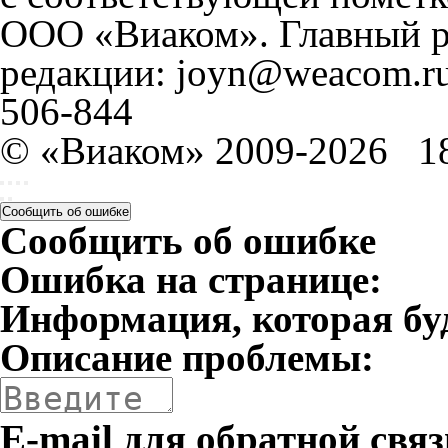
ООО «Виаком». Главный ре
редакции: joyn@weacom.ru
506-844
© «Виаком» 2009-2026
1
Сообщить об ошибке
Сообщить об ошибке
Ошибка на странице:
Информация, которая бу
Описание проблемы:
E-mail для обратной связ