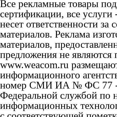
Все рекламные товары под
сертификации, все услуги 
несет ответственности за
материалов. Реклама изгот
материалов, предоставлен
предложения не являются 
www.weacom.ru размещаютс
информационного агентст
номер СМИ ИА № ФС 77 - 
Федеральной службой по н
информационных технолог
с соответствующей пометк