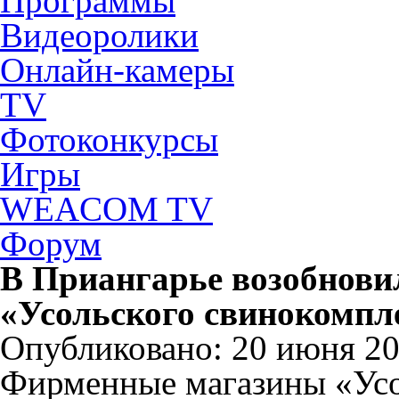
Программы
Видеоролики
Онлайн-камеры
TV
Фотоконкурсы
Игры
WEACOM TV
Форум
В Приангарье возобнови
«Усольского свинокомпл
Опубликовано: 20 июня 202
Фирменные магазины «Усо