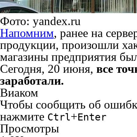
Фото: yandex.ru
Напомним
, ранее на серв
продукции, произошли хак
магазины предприятия был
Сегодня, 20 июня,
все точ
заработали.
Виаком
Чтобы сообщить об ошибке 
нажмите
+
Ctrl
Enter
Просмотры