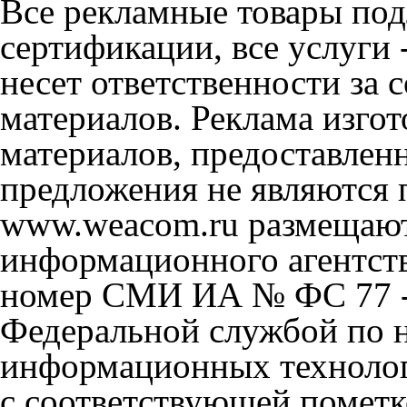
Все рекламные товары под
сертификации, все услуги 
несет ответственности за
материалов. Реклама изгот
материалов, предоставлен
предложения не являются 
www.weacom.ru размещаютс
информационного агентст
номер СМИ ИА № ФС 77 - 
Федеральной службой по н
информационных технолог
с соответствующей пометк