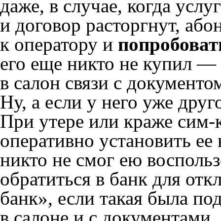
даже, в случае, когда услу
и договор расторгнут, або
к оператору и
попробоват
его еще никто не купил — 
в салон связи с документ
Ну, а если у него уже друг
При утере или краже сим-
оперативно установить ее
никто не смог ею воспольз
обратиться в банк для от
банк», если такая была по
в салоне и с документами