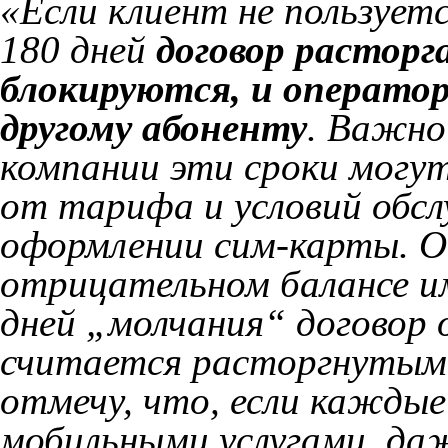
«Если клиент не пользуетс
180 дней
договор расторга
блокируются, и оператор
другому абоненту
. Важно
компании эти сроки могут
от тарифа и условий обс
оформлении сим-карты. О
отрицательном балансе им
дней „молчания“ договор о
считается расторгнутым 
отмечу, что, если каждые
мобильными услугами, да