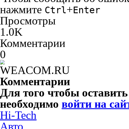
нажмите
+
Ctrl
Enter
Просмотры
1.0K
Комментарии
0
Комментарии
Для того чтобы оставит
необходимо
войти на сай
Hi-Tech
Авто