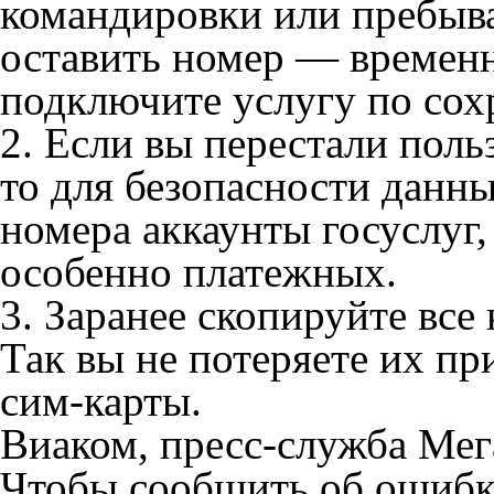
командировки или пребыва
оставить номер — временн
подключите услугу по сох
2. Если вы перестали польз
то для безопасности данных
номера аккаунты госуслуг,
особенно платежных.
3. Заранее скопируйте все
Так вы не потеряете их пр
сим-карты.
Виаком, пресс-служба Ме
Чтобы сообщить об ошибке 