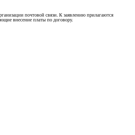
организации почтовой связи. К заявлению прилагаются
ающие внесение платы по договору.