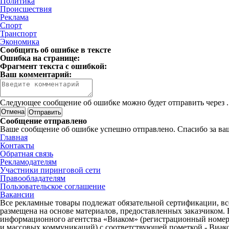
Политика
Происшествия
Реклама
Спорт
Транспорт
Экономика
Сообщить об ошибке в тексте
Ошибка на странице:
Фрагмент текста с ошибкой:
Ваш комментарий:
Следующее сообщение об ошибке можно будет отправить через
.
Отмена
Сообщение отправлено
Ваше сообщение об ошибке успешно отправлено. Спасибо за ва
Главная
Контакты
Обратная связь
Рекламодателям
Участники пиринговой сети
Правообладателям
Пользовательское соглашение
Вакансии
Все рекламные товары подлежат обязательной сертификации, все
размещена на основе материалов, предоставленных заказчиком.
информационного агентства «Виаком» (регистрационный номер 
и массовых коммуникаций) с соответствующей пометкой - Виак