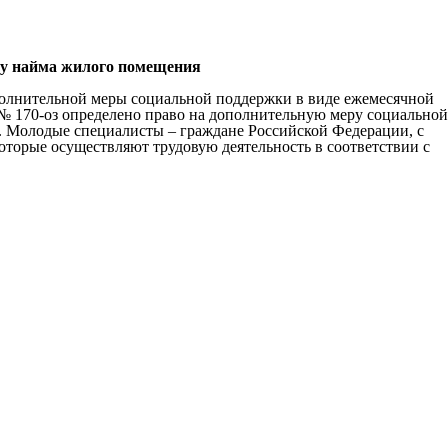
ру найма жилого помещения
полнительной меры социальной поддержки в виде ежемесячной
№ 170-оз определено право на дополнительную меру социальной
. Молодые специалисты – граждане Российской Федерации, с
торые осуществляют трудовую деятельность в соответствии с