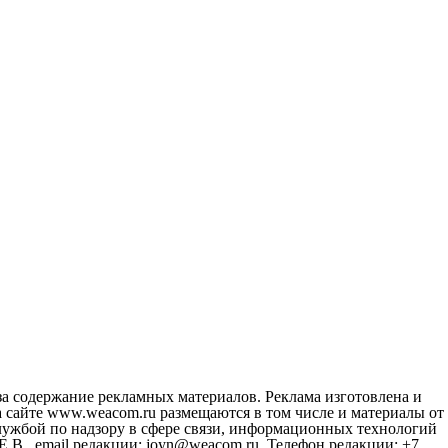
за содержание рекламных материалов. Реклама изготовлена и
 сайте www.weacom.ru размещаются в том числе и материалы от
ужбой по надзору в сфере связи, информационных технологий
В., email редакции: joyn@weacom.ru. Телефон редакции: +7