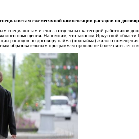
специалистам ежемесячной компенсации расходов по догово
дым специалистам из числа отдельных категорий работников до
 жилого помещения. Напомним, что законом Иркутской области 
ции расходов по договору найма (поднайма) жилого помещения
ым образовательным программам прошло не более пяти лет и ко