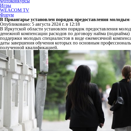
Фотоконкурсы
Игры
WEACOM TV
Форум
В Приангарье установлен порядок предоставления молодым 
Опубликовано: 5 августа 2024 г. в 12:18
В Иркутской области установлен порядок предоставления моло
денежной компенсации расходов по договору найма (поднайма)
поддержки молодых специалистов в виде ежемесячной компенса
даты завершения обучения которых по основным профессиональн
полученной квалификацией.