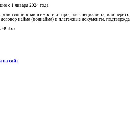
е с 1 января 2024 года.
организации в зависимости от профиля специалиста, или через 
 договор найма (поднайма) и платежные документы, подтвержд
+
l
Enter
и на сайт