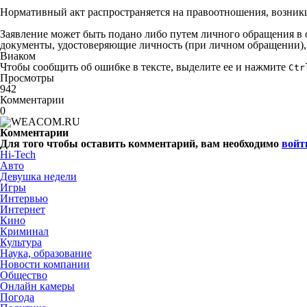
Нормативный акт распространяется на правоотношения, возникши
Заявление может быть подано либо путем личного обращения в 
документы, удостоверяющие личность (при личном обращении),
Виаком
Чтобы сообщить об ошибке в тексте, выделите ее и нажмите
Ctr
Просмотры
942
Комментарии
0
Комментарии
Для того чтобы оставить комментарий, вам необходимо
войт
Hi-Tech
Авто
Девушка недели
Игры
Интервью
Интернет
Кино
Криминал
Культура
Наука, образование
Новости компании
Общество
Онлайн камеры
Погода