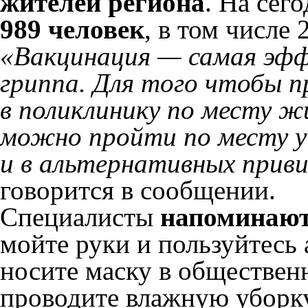
жителей региона
. На сег
989 человек
, в том числе 
«Вакцинация — самая эф
гриппа. Для того чтобы 
в поликлинику по месту 
можно пройти по месту у
и в альтернативных приви
говорится в сообщении.
Специалисты
напоминают
мойте руки и пользуйтесь
носите маску в обществен
проводите влажную уборк