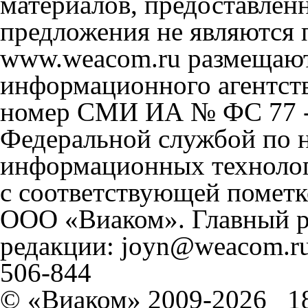
материалов, предоставлен
предложения не являются 
www.weacom.ru размещаютс
информационного агентст
номер СМИ ИА № ФС 77 - 
Федеральной службой по н
информационных технолог
с соответствующей пометк
ООО «Виаком». Главный ре
редакции: joyn@weacom.ru
506-844
© «Виаком» 2009-2026
1