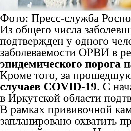
Фото: Пресс-служба Роспо
Из общего числа заболевш
подтвержден у одного чел
заболеваемости ОРВИ в р
эпидемического порога н
Кроме того, за прошедшу
случаев COVID-19
. С на
в Иркутской области подт
В рамках прививочной кам
запланировано охватить п