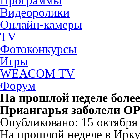
Программы
Видеоролики
Онлайн-камеры
TV
Фотоконкурсы
Игры
WEACOM TV
Форум
На прошлой неделе более
Приангарья заболели О
Опубликовано: 15 октября 
На прошлой неделе в Ирку