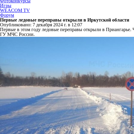
Фотоконкурсы
Игры
WEACOM TV
Форум
Первые ледовые переправы открыли в Иркутской области
Опубликовано: 7 декабря 2024 г. в 12:07
Первые в этом году ледовые переправы открыли в Приангарье. Ч
ГУ МЧС России.