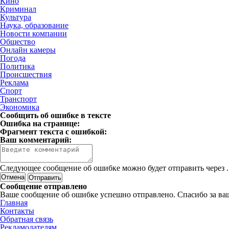
Кино
Криминал
Культура
Наука, образование
Новости компании
Общество
Онлайн камеры
Погода
Политика
Происшествия
Реклама
Спорт
Транспорт
Экономика
Сообщить об ошибке в тексте
Ошибка на странице:
Фрагмент текста с ошибкой:
Ваш комментарий:
Следующее сообщение об ошибке можно будет отправить через
.
Отмена
Сообщение отправлено
Ваше сообщение об ошибке успешно отправлено. Спасибо за ва
Главная
Контакты
Обратная связь
Рекламодателям