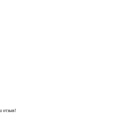
ш отзыв!