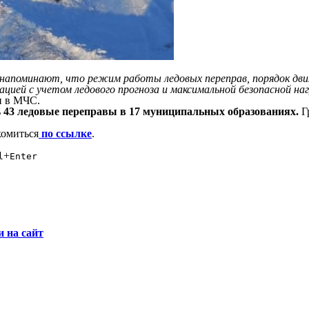
напоминают, что режим работы ледовых переправ, порядок дви
ией с учетом ледового прогноза и максимальной безопасной на
 в МЧС.
ь
43 ледовые переправы в 17 муниципальных образованиях.
Г
комиться
по ссылке
.
+
l
Enter
и на сайт