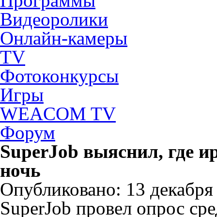
Программы
Видеоролики
Онлайн-камеры
TV
Фотоконкурсы
Игры
WEACOM TV
Форум
SuperJob выяснил, где и
ночь
Опубликовано: 13 декабря 
SuperJob провел опрос ср