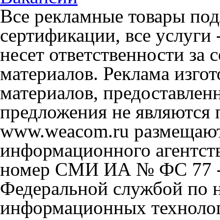
Все рекламные товары под
сертификации, все услуги 
несет ответственности за
материалов. Реклама изгот
материалов, предоставлен
предложения не являются 
www.weacom.ru размещаютс
информационного агентст
номер СМИ ИА № ФС 77 - 
Федеральной службой по н
информационных технолог