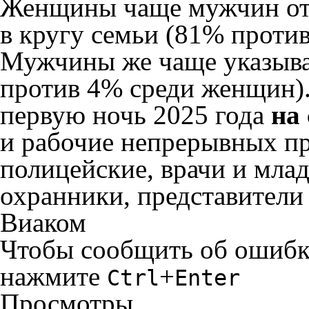
Женщины чаще мужчин отм
в кругу семьи (81% проти
Мужчины же чаще указывал
против 4% среди женщин). 
первую ночь 2025 года
на
и рабочие непрерывных пр
полицейские, врачи и мла
охранники, представители
Виаком
Чтобы сообщить об ошибке 
нажмите
+
Ctrl
Enter
Просмотры