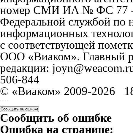
номер СМИ ИА № ФС 77 - 
Федеральной службой по н
информационных технолог
с соответствующей пометк
ООО «Виаком». Главный ре
редакции: joyn@weacom.ru
506-844
© «Виаком» 2009-2026
1
Сообщить об ошибке
Сообщить об ошибке
Ошибка на странице: