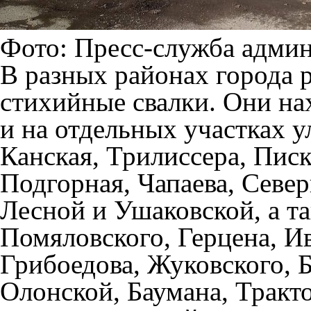
Фото: Пресс-служба адми
В разных районах города 
стихийные свалки. Они на
и на отдельных участках у
Канская, Трилиссера, Писк
Подгорная, Чапаева, Севе
Лесной и Ушаковской, а та
Помяловского, Герцена, И
Грибоедова, Жуковского, Б
Олонской, Баумана, Тракто