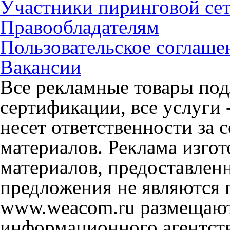
Участники пиринговой се
Правообладателям
Пользовательское соглаше
Вакансии
Все рекламные товары под
сертификации, все услуги 
несет ответственности за
материалов. Реклама изгот
материалов, предоставлен
предложения не являются 
www.weacom.ru размещаютс
информационного агентст