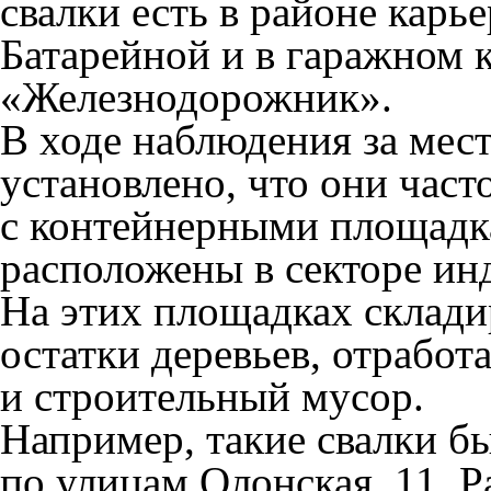
свалки есть в районе карь
Батарейной и в гаражном 
«Железнодорожник».
В ходе наблюдения за мес
установлено, что они част
с контейнерными площадка
расположены в секторе ин
На этих площадках склади
остатки деревьев, отрабо
и строительный мусор.
Например, такие свалки б
по улицам Олонская, 11, Р