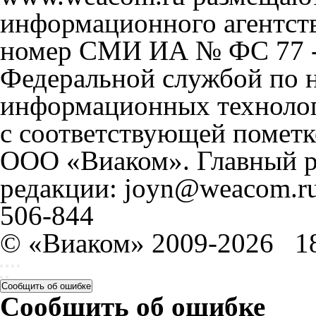
информационного агентст
номер СМИ ИА № ФС 77 - 
Федеральной службой по н
информационных технолог
с соответствующей пометк
ООО «Виаком». Главный ре
редакции: joyn@weacom.ru
506-844
© «Виаком» 2009-2026
1
Сообщить об ошибке
Сообщить об ошибке