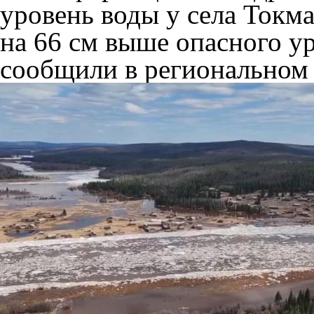
уровень воды у села Токма
на 66 см выше опасного ур
сообщили в региональном