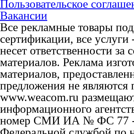
Пользовательское соглаше
Вакансии
Все рекламные товары под
сертификации, все услуги 
несет ответственности за
материалов. Реклама изгот
материалов, предоставлен
предложения не являются 
www.weacom.ru размещаютс
информационного агентст
номер СМИ ИА № ФС 77 - 
Федеральной службой по н