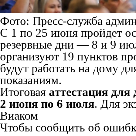
Фото: Пресс-служба адми
С 1 по 25 июня пройдет о
резервные дни — 8 и 9 ию
организуют 19 пунктов про
будут работать на дому д
показаниям.
Итоговая
аттестация для 
2 июня по 6 июля
. Для э
Виаком
Чтобы сообщить об ошибке 