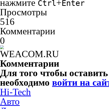
нажмите
+
Ctrl
Enter
Просмотры
516
Комментарии
0
Комментарии
Для того чтобы оставит
необходимо
войти на сай
Hi-Tech
Авто