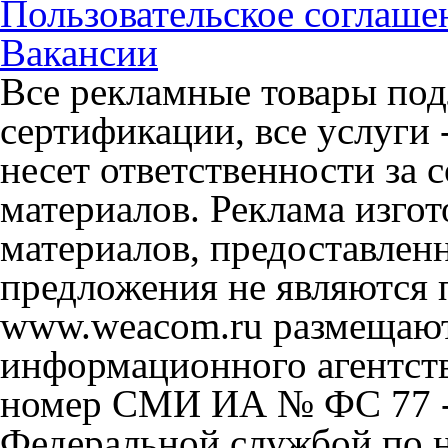
Пользовательское соглаше
Вакансии
Все рекламные товары под
сертификации, все услуги 
несет ответственности за
материалов. Реклама изгот
материалов, предоставлен
предложения не являются 
www.weacom.ru размещаютс
информационного агентст
номер СМИ ИА № ФС 77 - 
Федеральной службой по н