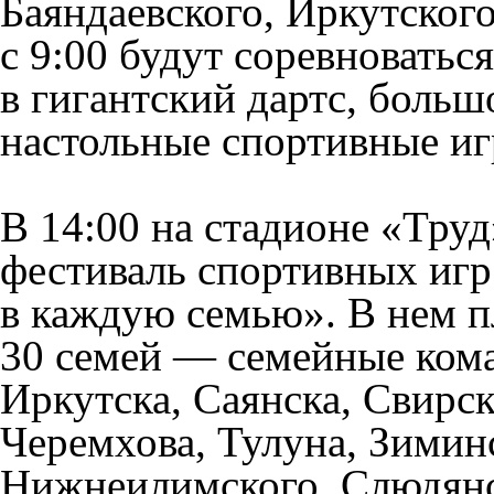
Баяндаевского, Иркутског
с 9:00 будут соревноваться
в гигантский дартс, больш
настольные спортивные и
В 14:00 на стадионе «Тру
фестиваль спортивных иг
в каждую семью». В нем п
30 семей — семейные кома
Иркутска, Саянска, Свирск
Черемхова, Тулуна, Зимин
Нижнеилимского, Слюдянск