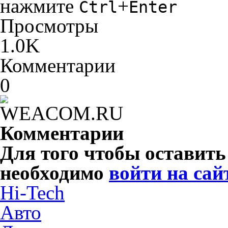
нажмите
+
Ctrl
Enter
Просмотры
1.0K
Комментарии
0
Комментарии
Для того чтобы оставит
необходимо
войти на сай
Hi-Tech
Авто