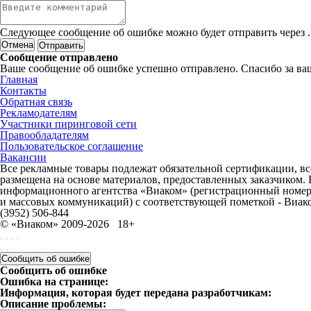
Следующее сообщение об ошибке можно будет отправить через
.
Отмена
Сообщение отправлено
Ваше сообщение об ошибке успешно отправлено. Спасибо за ва
Главная
Контакты
Обратная связь
Рекламодателям
Участники пиринговой сети
Правообладателям
Пользовательское соглашение
Вакансии
Все рекламные товары подлежат обязательной сертификации, все
размещена на основе материалов, предоставленных заказчиком.
информационного агентства «Виаком» (регистрационный номер 
и массовых коммуникаций) с соответствующей пометкой - Виак
(3952) 506-844
© «Виаком» 2009-2026
18+
Сообщить об ошибке
Сообщить об ошибке
Ошибка на странице:
Информация, которая будет передана разработчикам:
Описание проблемы: