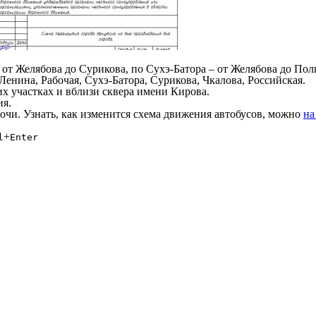
е от Желябова до Сурикова, по Сухэ-Батора – от Желябова до П
енина, Рабочая, Сухэ-Батора, Сурикова, Чкалова, Российская.
их участках и вблизи сквера имени Кирова.
ия.
очи. Узнать, как изменится схема движения автобусов, можно
на
+
l
Enter