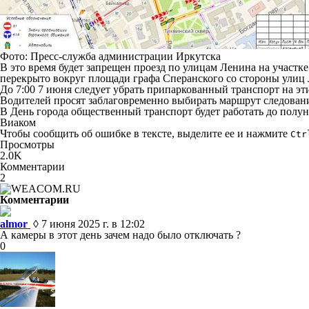
Фото: Пресс-служба администрации Иркутска
В это время будет запрещен проезд по улицам Ленина на участк
перекрыто вокруг площади графа Сперанского со стороны улиц Л
До 7:00 7 июня следует убрать припаркованный транспорт на эт
Водителей просят заблаговременно выбирать маршрут следован
В День города общественный транспорт будет работать до полун
Виаком
Чтобы сообщить об ошибке в тексте, выделите ее и нажмите
Ctr
Просмотры
2.0K
Комментарии
2
Комментарии
almor
◊ 7 июня 2025 г. в 12:02
А камеры в этот день зачем надо было отключать ?
0