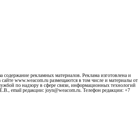
за содержание рекламных материалов. Реклама изготовлена и
 сайте www.weacom.ru размещаются в том числе и материалы от
ужбой по надзору в сфере связи, информационных технологий
В., email редакции: joyn@weacom.ru. Телефон редакции: +7