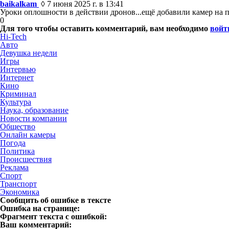
baikalkam
◊ 7 июня 2025 г. в 13:41
Уроки оплошности в действии дронов...ещё добавили камер на п
0
Для того чтобы оставить комментарий, вам необходимо
войт
Hi-Tech
Авто
Девушка недели
Игры
Интервью
Интернет
Кино
Криминал
Культура
Наука, образование
Новости компании
Общество
Онлайн камеры
Погода
Политика
Происшествия
Реклама
Спорт
Транспорт
Экономика
Сообщить об ошибке в тексте
Ошибка на странице:
Фрагмент текста с ошибкой:
Ваш комментарий: