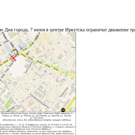
Дня города, 7 июня в центре Иркутска ограничат движение тран