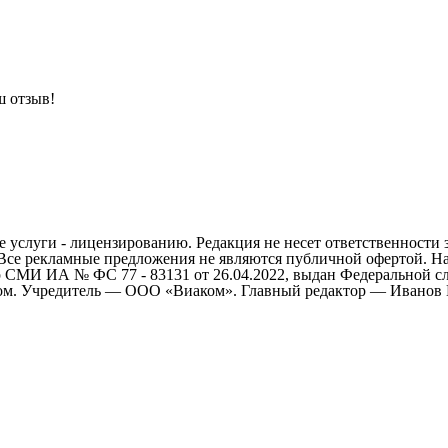
ш отзыв!
 услуги - лицензированию. Редакция не несет ответственности 
 Все рекламные предложения не являются публичной офертой. На
СМИ ИА № ФС 77 - 83131 от 26.04.2022, выдан Федеральной сл
ом. Учредитель — ООО «Виаком». Главный редактор — Иванов Е.