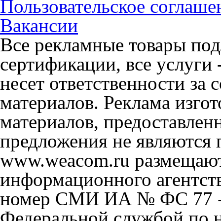
Пользовательское соглаше
Вакансии
Все рекламные товары под
сертификации, все услуги 
несет ответственности за
материалов. Реклама изгот
материалов, предоставлен
предложения не являются 
www.weacom.ru размещаютс
информационного агентст
номер СМИ ИА № ФС 77 - 
Федеральной службой по н