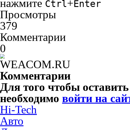
нажмите
+
Ctrl
Enter
Просмотры
379
Комментарии
0
Комментарии
Для того чтобы оставит
необходимо
войти на сай
Hi-Tech
Авто