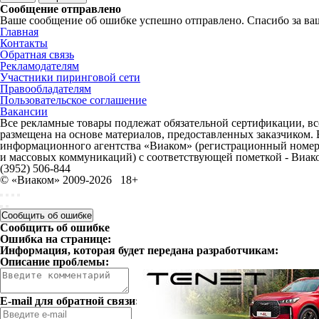
Сообщение отправлено
Ваше сообщение об ошибке успешно отправлено. Спасибо за ва
Главная
Контакты
Обратная связь
Рекламодателям
Участники пиринговой сети
Правообладателям
Пользовательское соглашение
Вакансии
Все рекламные товары подлежат обязательной сертификации, все
размещена на основе материалов, предоставленных заказчиком.
информационного агентства «Виаком» (регистрационный номер 
и массовых коммуникаций) с соответствующей пометкой - Виак
(3952) 506-844
© «Виаком» 2009-2026
18+
Сообщить об ошибке
Сообщить об ошибке
Ошибка на странице:
Информация, которая будет передана разработчикам:
Описание проблемы:
E-mail для обратной связи: