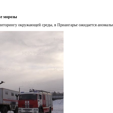
ые морозы
иторингу окружающей среды, в Приангарье ожидается аномально