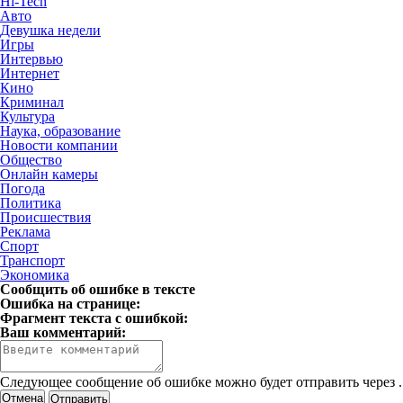
Hi-Tech
Авто
Девушка недели
Игры
Интервью
Интернет
Кино
Криминал
Культура
Наука, образование
Новости компании
Общество
Онлайн камеры
Погода
Политика
Происшествия
Реклама
Спорт
Транспорт
Экономика
Сообщить об ошибке в тексте
Ошибка на странице:
Фрагмент текста с ошибкой:
Ваш комментарий:
Следующее сообщение об ошибке можно будет отправить через
.
Отмена