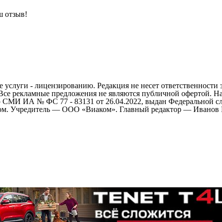
ш отзыв!
 услуги - лицензированию. Редакция не несет ответственности 
 Все рекламные предложения не являются публичной офертой. На
СМИ ИА № ФС 77 - 83131 от 26.04.2022, выдан Федеральной сл
ом. Учредитель — ООО «Виаком». Главный редактор — Иванов Е.