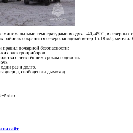
с минимальными температурами воздуха -40,-45°С, в северных и
районах сохранится северо-западный ветер 15-18 м/с, метели. В
и правил пожарной безопасности:
ьких электроприборов.
одства с неистёкшим сроком годности.
очь.
 один раз и долго.
ая дверца, свободен ли дымоход.
+
l
Enter
и на сайт