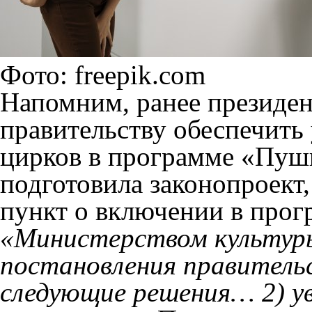
Фото: freepik.com
Напомним, ранее президе
правительству обеспечить
цирков в программе «Пуш
подготовила законопроект
пункт о включении в про
«Министерством культур
постановления правител
следующие решения… 2) у