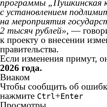
программы „Пушкинская к
с установлением подлимит
на мероприятия государст
2 тысяч рублей»
, — говор
к проекту о внесении изм
правительства.
Если изменения примут, о
2026 года.
Виаком
Чтобы сообщить об ошибке 
нажмите
+
Ctrl
Enter
Просмотры