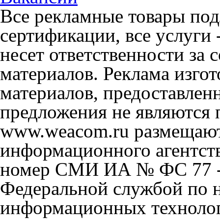
Все рекламные товары под
сертификации, все услуги 
несет ответственности за
материалов. Реклама изгот
материалов, предоставлен
предложения не являются 
www.weacom.ru размещаютс
информационного агентст
номер СМИ ИА № ФС 77 - 
Федеральной службой по н
информационных технолог