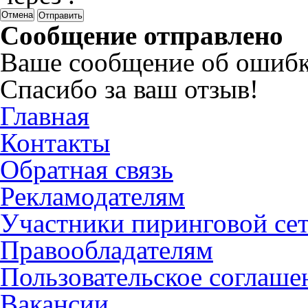
Отмена
Сообщение отправлено
Ваше сообщение об ошибк
Спасибо за ваш отзыв!
Главная
Контакты
Обратная связь
Рекламодателям
Участники пиринговой се
Правообладателям
Пользовательское соглаше
Вакансии