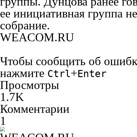
группы. Дунцова ранее гов
ее инициативная группа не
собрание.
WEACOM.RU
Чтобы сообщить об ошибке 
нажмите
+
Ctrl
Enter
Просмотры
1.7K
Комментарии
1