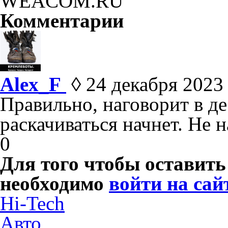
Комментарии
Aleх_F
◊ 24 декабря 2023 
Правильно, наговорит в де
раскачиваться начнет. Не н
0
Для того чтобы оставит
необходимо
войти на сай
Hi-Tech
Авто