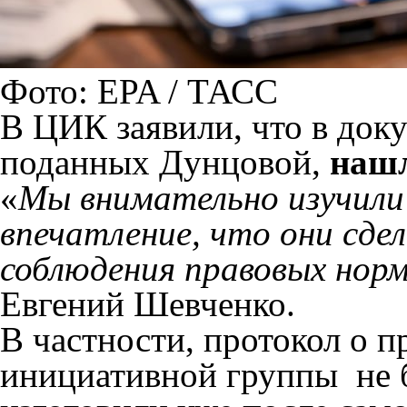
Фото: EPA / ТАСС
В ЦИК заявили, что в док
поданных Дунцовой,
нашл
«
Мы внимательно изучили 
впечатление, что они сдел
соблюдения правовых нор
Евгений Шевченко.
В частности, протокол о 
инициативной группы не б