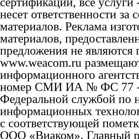
сертификации, все услуги 
несет ответственности за
материалов. Реклама изгот
материалов, предоставлен
предложения не являются 
www.weacom.ru размещаютс
информационного агентст
номер СМИ ИА № ФС 77 - 
Федеральной службой по н
информационных технолог
с соответствующей пометк
ООО «Виаком». Главный ре