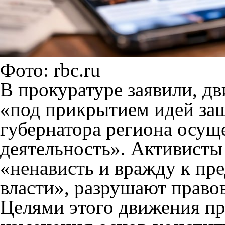
Фото: rbc.ru
В прокуратуре заявили, 
«под прикрытием идей за
губернатора региона осущ
деятельность». Активисты
«ненависть и вражду к пр
власти», разрушают право
Целями этого движения п