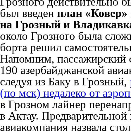
Грозного действительно б
был введен
план «Ковер» 
на Грозный и Владикавк
около Грозного была слож
борта решил самостоятель
Напомним, пассажирский 
190 азербайджанской авиак
следуя из Баку в Грозный,
(по мск) недалеко от аэро
в Грозном лайнер перенапр
в Актау. Предварительной
авиакомпания назвала стол