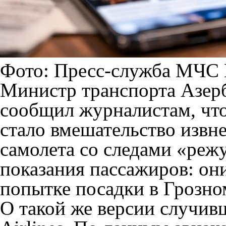
Фото: Пресс-служба МЧС 
Министр транспорта Азер
сообщил журналистам, что
стало вмешательство извн
самолета со следами «реж
показания пассажиров: он
попытке посадки в Грозно
О такой же версии случивш