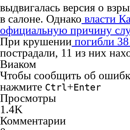
выдвигалась версия о взр
в салоне. Однако
власти Ка
официальную причину сл
При крушении
погибли 38
пострадали, 11 из них нах
Виаком
Чтобы сообщить об ошибке 
нажмите
+
Ctrl
Enter
Просмотры
1.4K
Комментарии