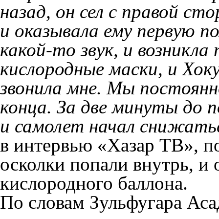
назад, он сел с правой сто
и оказывала ему первую п
какой-то звук, и возникла 
кислородные маски, и Хок
звонила мне. Мы постоянн
конца. За две минуты до п
и самолет начал снижать
в интервью «Хазар ТВ», п
осколки попали внутрь, и
кислородного баллона.
По словам Зульфугара Аса