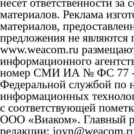
несет ответственности за
материалов. Реклама изгот
материалов, предоставлен
предложения не являются 
www.weacom.ru размещаютс
информационного агентст
номер СМИ ИА № ФС 77 - 
Федеральной службой по н
информационных технолог
с соответствующей пометк
ООО «Виаком». Главный ре
редакции: joyn@weacom.ru