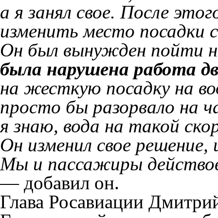
а я занял свое. После эт
изменить место посадки с
Он был вынужден пойти на
была нарушена работа д
на жесткую посадку на во
просто бы разорвало на ч
я знаю, вода на такой ск
Он изменил свое решение, 
Мы и пассажиры действов
— добавил он.
Глава Росавиации Дмитрий