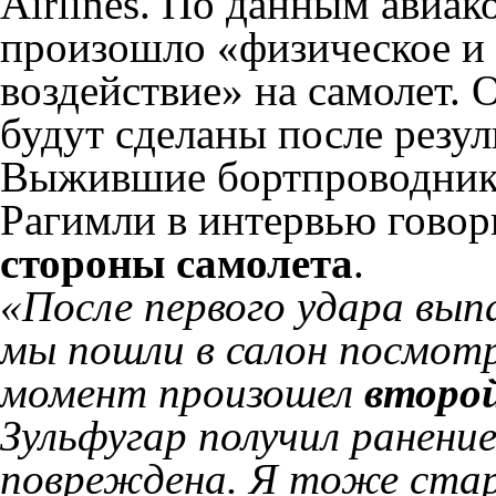
Airlines. По данным авиак
произошло «физическое и
воздействие» на самолет.
будут сделаны после резул
Выжившие бортпроводники
Рагимли в интервью гово
стороны самолета
.
«После первого удара вып
мы пошли в салон посмот
момент произошел
второй
Зульфугар получил ранение
повреждена. Я тоже стар