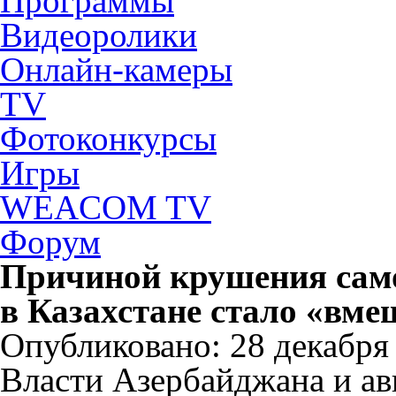
Программы
Видеоролики
Онлайн-камеры
TV
Фотоконкурсы
Игры
WEACOM TV
Форум
Причиной крушения само
в Казахстане стало «вме
Опубликовано: 28 декабря 2
Власти Азербайджана и ави