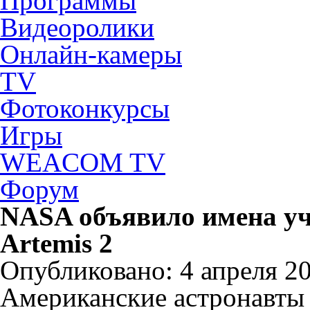
Программы
Видеоролики
Онлайн-камеры
TV
Фотоконкурсы
Игры
WEACOM TV
Форум
NASA объявило имена уч
Artemis 2
Опубликовано: 4 апреля 202
Американские астронавты 