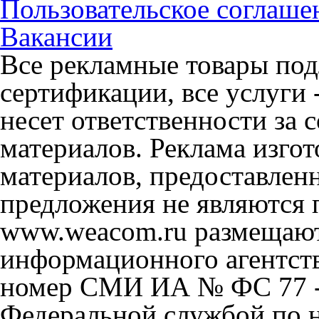
Пользовательское соглаше
Вакансии
Все рекламные товары под
сертификации, все услуги 
несет ответственности за
материалов. Реклама изгот
материалов, предоставлен
предложения не являются 
www.weacom.ru размещаютс
информационного агентст
номер СМИ ИА № ФС 77 - 
Федеральной службой по н