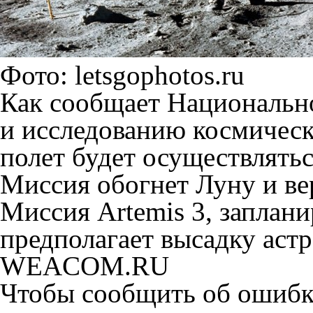
Фото: letsgophotos.ru
Как сообщает Национально
и исследованию космическ
полет будет осуществлять
Миссия обогнет Луну и ве
Миссия Artemis 3, заплани
предполагает высадку аст
WEACOM.RU
Чтобы сообщить об ошибке 