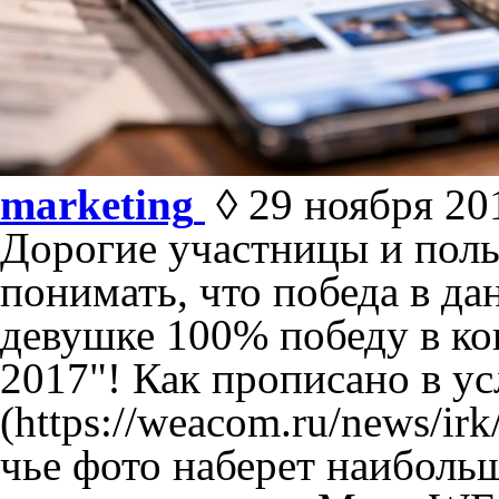
marketing
◊ 29 ноября 201
Дорогие участницы и поль
понимать, что победа в да
девушке 100% победу в ко
2017"! Как прописано в у
(https://weacom.ru/news/irk
чье фото наберет наибольш