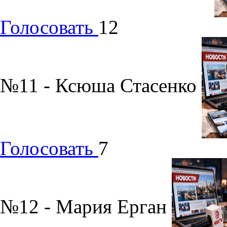
Голосовать
12
№11 - Ксюша Стасенко
Голосовать
7
№12 - Мария Ерган