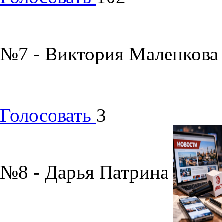
№7 - Виктория Маленков
Голосовать
3
№8 - Дарья Патрина