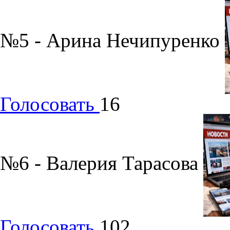
№5 - Арина Нечипуренко
Голосовать
16
№6 - Валерия Тарасова
Голосовать
102