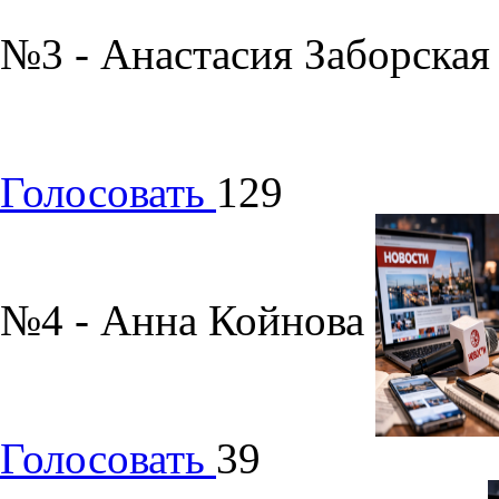
№3 - Анастасия Заборска
Голосовать
129
№4 - Анна Койнова
Голосовать
39