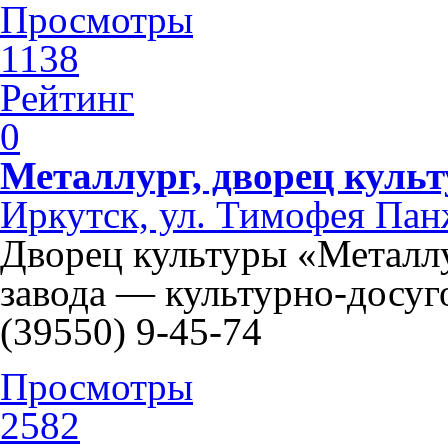
Просмотры
1138
Рейтинг
0
Металлург, дворец куль
Иркутск, ул. Тимофея Пан
Дворец культуры «Металл
завода — культурно-досуго
(39550) 9-45-74
Просмотры
2582