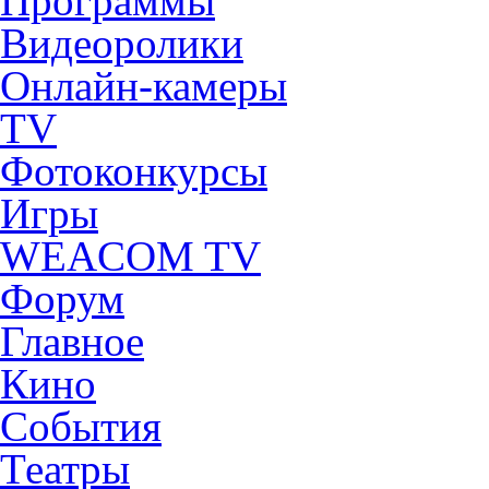
Программы
Видеоролики
Онлайн-камеры
TV
Фотоконкурсы
Игры
WEACOM TV
Форум
Главное
Кино
События
Театры