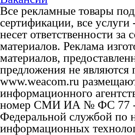
Все рекламные товары под
сертификации, все услуги 
несет ответственности за
материалов. Реклама изгот
материалов, предоставлен
предложения не являются 
www.weacom.ru размещаютс
информационного агентст
номер СМИ ИА № ФС 77 - 
Федеральной службой по н
информационных технолог