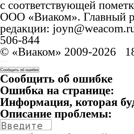
с соответствующей пометк
ООО «Виаком». Главный ре
редакции: joyn@weacom.ru
506-844
© «Виаком» 2009-2026
1
Сообщить об ошибке
Сообщить об ошибке
Ошибка на странице:
Информация, которая бу
Описание проблемы: