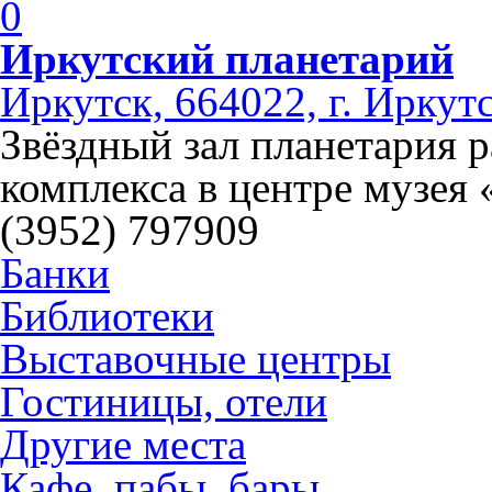
0
Иркутский планетарий
Иркутск, 664022, г. Иркутск
Звёздный зал планетария 
комплекса в центре музея 
(3952) 797909
Банки
Библиотеки
Выставочные центры
Гостиницы, отели
Другие места
Кафе, пабы, бары