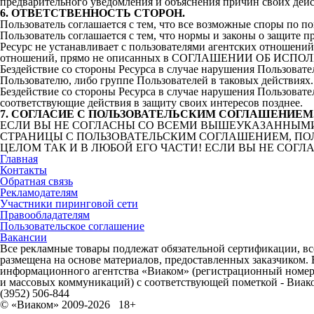
предварительного уведомления и объяснения причин своих дей
6. ОТВЕТСТВЕННОСТЬ СТОРОН.
Пользователь соглашается с тем, что все возможные споры 
Пользователь соглашается с тем, что нормы и законы о защите 
Ресурс не устанавливает с пользователями агентских отношени
отношений, прямо не описанных в СОГЛАШЕНИИ ОБ ИСПО
Бездействие со стороны Ресурса в случае нарушения Пользов
Пользователю, либо группе Пользователей в таковых действиях.
Бездействие со стороны Ресурса в случае нарушения Польз
соответствующие действия в защиту своих интересов позднее.
7. СОГЛАСИЕ С ПОЛЬЗОВАТЕЛЬСКИМ СОГЛАШЕНИЕМ
ЕСЛИ ВЫ НЕ СОГЛАСНЫ СO ВСЕМИ ВЫШЕУКАЗАННЫМИ У
СТРАНИЦЫ С ПОЛЬЗОВАТЕЛЬСКИМ СОГЛАШЕНИЕМ, ПО
ЦЕЛОМ ТАК И В ЛЮБОЙ ЕГО ЧАСТИ! ЕСЛИ ВЫ НЕ СО
Главная
Контакты
Обратная связь
Рекламодателям
Участники пиринговой сети
Правообладателям
Пользовательское соглашение
Вакансии
Все рекламные товары подлежат обязательной сертификации, все
размещена на основе материалов, предоставленных заказчиком.
информационного агентства «Виаком» (регистрационный номер 
и массовых коммуникаций) с соответствующей пометкой - Виак
(3952) 506-844
© «Виаком» 2009-2026
18+