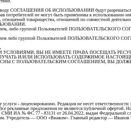
ствий.
по поводу СОГЛАШЕНИЯ ОБ ИСПОЛЬЗОВАНИИ будут разрешаться 
прав потребителей не могут быть применимы к использованию им 
й, отношений товарищества, отношений по совместной деятельно
ЛЬЗОВАНИИ.
ателем, либо группой Пользователей ПОЛЬЗОВАТЕЛЬСКОГО СОГЛ
ователем либо группой Пользователей ПОЛЬЗОВАТЕЛЬСКОГО СО
.
СЛОВИЯМИ, ВЫ НЕ ИМЕЕТЕ ПРАВА ПОСЕЩАТЬ РЕСУРС 
ЛУЧАТЬ И/ИЛИ ИСПОЛЬЗОВАТЬ СОДЕРЖИМОЕ НАСТОЯЩ
ГЛАСНЫ С ПОЛЬЗОВАТЕЛЬСКИМ СОГЛАШЕНИЕМ, ВЫ ДОЛ
 услуги - лицензированию. Редакция не несет ответственности 
 Все рекламные предложения не являются публичной офертой. На
СМИ ИА № ФС 77 - 83131 от 26.04.2022, выдан Федеральной сл
ом. Учредитель — ООО «Виаком». Главный редактор — Иванов Е.