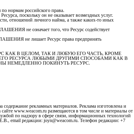
по нормам российского права.
Ресурса, поскольку он не оказывает возмездных услуг.
сти, отношений личного найма, а также каких-то иных
АШЕНИЯ не означает того, что Ресурс содействует
ГЛАШЕНИЯ не лишает Ресурс права предпринять
КАК В ЦЕЛОМ, ТАК И ЛЮБУЮ ЕГО ЧАСТЬ, КРОМЕ
ЕГО РЕСУРСА ЛЮБЫМИ ДРУГИМИ СПОСОБАМИ КАК В
ЖНЫ НЕМЕДЛЕННО ПОКИНУТЬ РЕСУРС.
за содержание рекламных материалов. Реклама изготовлена и
 сайте www.weacom.ru размещаются в том числе и материалы от
ужбой по надзору в сфере связи, информационных технологий
В., email редакции: joyn@weacom.ru. Телефон редакции: +7