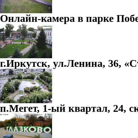
Онлайн-камера в парке Поб
г.Иркутск, ул.Ленина, 36, «
п.Мегет, 1-ый квартал, 24, c