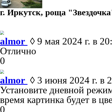
г. Иркутск, роща "Звездочка
almor
◊ 9 мая 2024 г. в 20
Отлично
0
almor
◊ 3 июня 2024 г. в 
Установите дневной режим
время картинка будет в цве
0