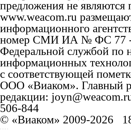
предложения не являются 
www.weacom.ru размещаютс
информационного агентст
номер СМИ ИА № ФС 77 - 
Федеральной службой по н
информационных технолог
с соответствующей пометк
ООО «Виаком». Главный ре
редакции: joyn@weacom.ru
506-844
© «Виаком» 2009-2026
1