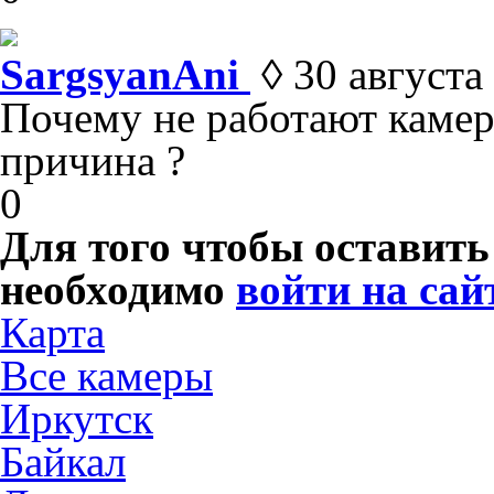
SargsyanAni
◊ 30 августа 
Почему не работают камер
причина ?
0
Для того чтобы оставит
необходимо
войти на сай
Карта
Все камеры
Иркутск
Байкал