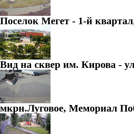
Поселок Мегет - 1-й квартал,
Вид на сквер им. Кирова - ул
мкрн.Луговое, Мемориал П