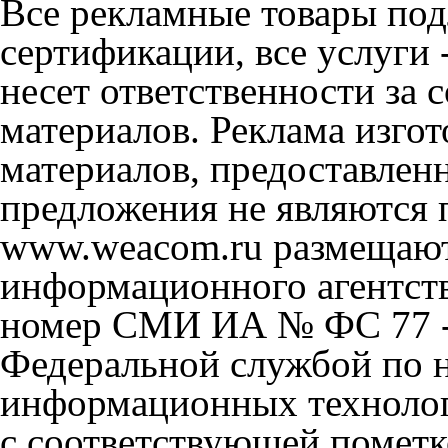
Все рекламные товары под
сертификации, все услуги 
несет ответственности за
материалов. Реклама изгот
материалов, предоставлен
предложения не являются 
www.weacom.ru размещаютс
информационного агентст
номер СМИ ИА № ФС 77 - 
Федеральной службой по н
информационных технолог
с соответствующей пометк