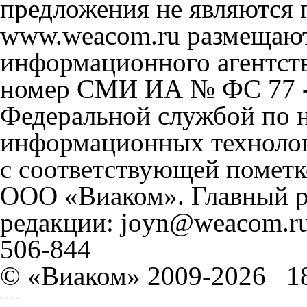
предложения не являются 
www.weacom.ru размещаютс
информационного агентст
номер СМИ ИА № ФС 77 - 
Федеральной службой по н
информационных технолог
с соответствующей пометк
ООО «Виаком». Главный ре
редакции: joyn@weacom.ru
506-844
© «Виаком» 2009-2026
1