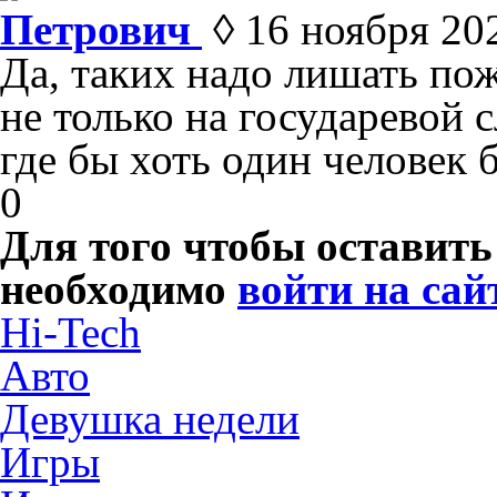
Петрович
◊ 16 ноября 202
Да, таких надо лишать по
не только на государевой 
где бы хоть один человек 
0
Для того чтобы оставит
необходимо
войти на сай
Hi-Tech
Авто
Девушка недели
Игры