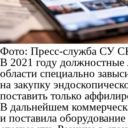
Фото: Пресс-служба СУ С
В 2021 году должностные 
области специально завыс
на закупку эндоскопическ
поставить только аффилир
В дальнейшем коммерческ
и поставила оборудовани