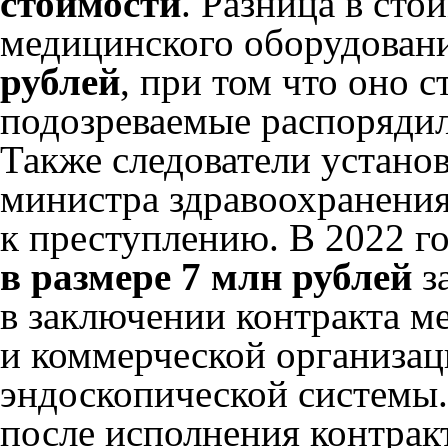
стоимости
. Разница в сто
медицинского оборудован
рублей
, при том что оно с
подозреваемые распорядил
Также следователи устано
министра здравоохранени
к преступлению. В 2022 г
в размере 7 млн рублей
з
в заключении контракта м
и коммерческой организац
эндоскопической системы.
после исполнения контрак