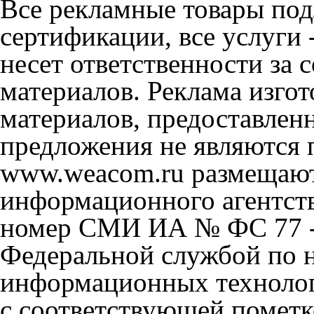
Все рекламные товары под
сертификации, все услуги 
несет ответственности за
материалов. Реклама изгот
материалов, предоставлен
предложения не являются 
www.weacom.ru размещаютс
информационного агентст
номер СМИ ИА № ФС 77 - 
Федеральной службой по н
информационных технолог
с соответствующей пометк