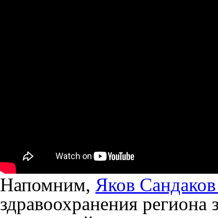
Напомним,
Яков Сандако
здравоохранения региона