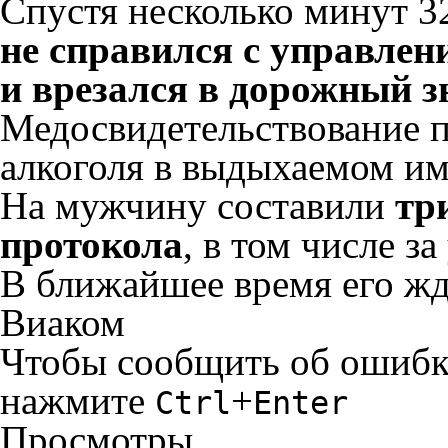
Спустя несколько минут 3
не справился с управлени
и врезался в дорожный з
Медосвидетельствование 
алкоголя в выдыхаемом им 
На мужчину составили
тр
протокола
, в том числе з
В ближайшее время его жд
Виаком
Чтобы сообщить об ошибке 
нажмите
+
Ctrl
Enter
Просмотры