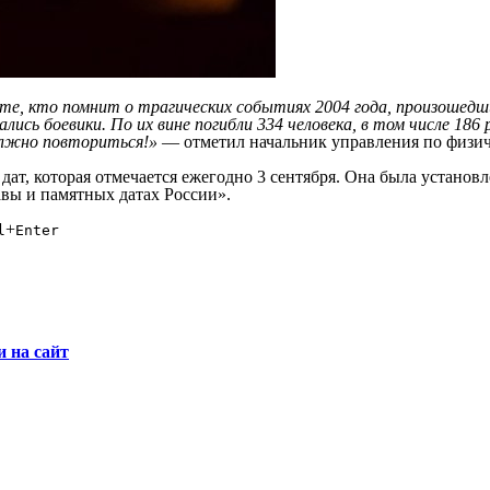
, кто помнит о трагических событиях 2004 года, произошедших
ались боевики. По их вине погибли 334 человека, в том числе 18
должно повториться!»
— отметил начальник управления по физич
дат, которая отмечается ежегодно 3 сентября. Она была установ
авы и памятных датах России».
+
l
Enter
и на сайт