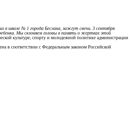
 в школе № 1 города Беслана, зажгут свечи. 3 сентября
6 ребенка. Мы склоняем головы в память о жертвах этой
еской культуре, спорту и молодежной политике администрации
лена в соответствии с Федеральным законом Российской