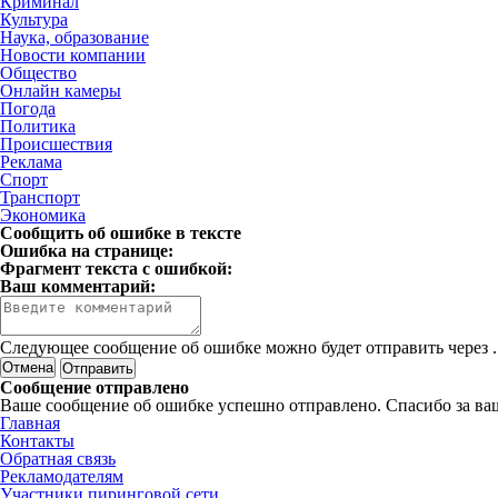
Криминал
Культура
Наука, образование
Новости компании
Общество
Онлайн камеры
Погода
Политика
Происшествия
Реклама
Спорт
Транспорт
Экономика
Сообщить об ошибке в тексте
Ошибка на странице:
Фрагмент текста с ошибкой:
Ваш комментарий:
Следующее сообщение об ошибке можно будет отправить через
.
Отмена
Сообщение отправлено
Ваше сообщение об ошибке успешно отправлено. Спасибо за ва
Главная
Контакты
Обратная связь
Рекламодателям
Участники пиринговой сети