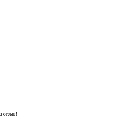
ш отзыв!