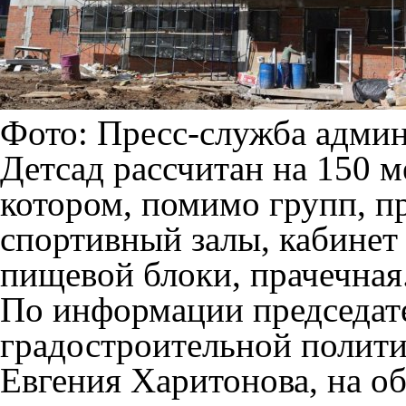
Фото: Пресс-служба адми
Детсад рассчитан на 150 м
котором, помимо групп, 
спортивный залы, кабинет
пищевой блоки, прачечная
По информации председате
градостроительной полит
Евгения Харитонова, на о