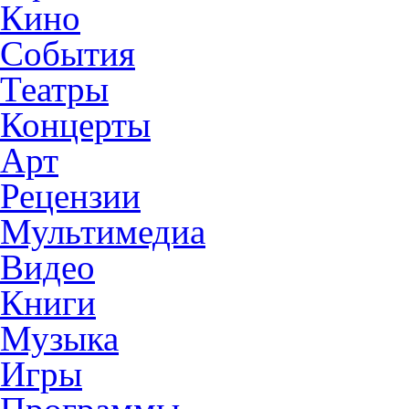
Кино
События
Театры
Концерты
Арт
Рецензии
Мультимедиа
Видео
Книги
Музыка
Игры