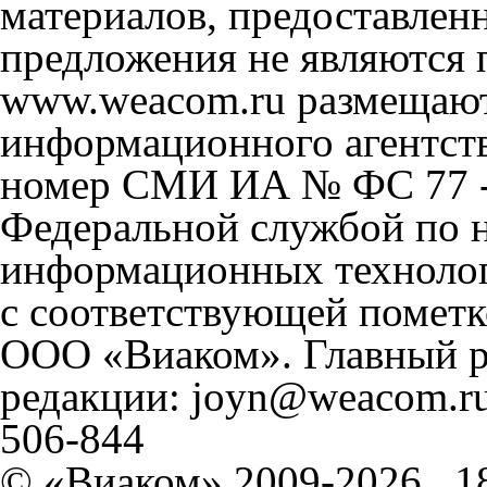
материалов, предоставлен
предложения не являются 
www.weacom.ru размещаютс
информационного агентст
номер СМИ ИА № ФС 77 - 
Федеральной службой по н
информационных технолог
с соответствующей пометк
ООО «Виаком». Главный ре
редакции: joyn@weacom.ru
506-844
© «Виаком» 2009-2026
1