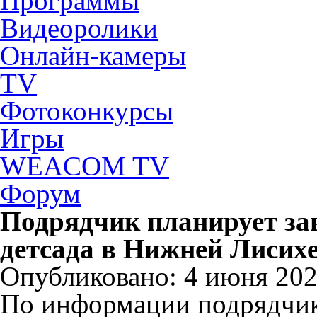
Программы
Видеоролики
Онлайн-камеры
TV
Фотоконкурсы
Игры
WEACOM TV
Форум
Подрядчик планирует за
детсада в Нижней Лисихе
Опубликовано: 4 июня 2024
По информации подрядчика