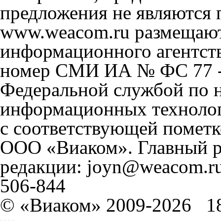
предложения не являются 
www.weacom.ru размещаютс
информационного агентст
номер СМИ ИА № ФС 77 - 
Федеральной службой по н
информационных технолог
с соответствующей пометк
ООО «Виаком». Главный ре
редакции: joyn@weacom.ru
506-844
© «Виаком» 2009-2026
1