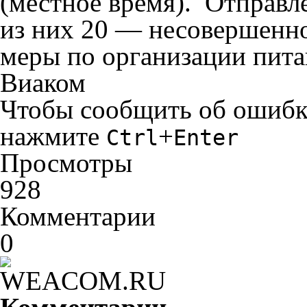
(местное время). Отправл
из них 20 — несовершенн
меры по организации пит
Виаком
Чтобы сообщить об ошибке 
нажмите
+
Ctrl
Enter
Просмотры
928
Комментарии
0