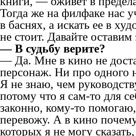
книги, — оживет в предел
Тогда же на филфаке нас у
в баснях, а искать ее в х
не стоит. Давайте оставим
— В судьбу верите?
— Да. Мне в кино не дост
персонаж. Ни про одного н
Я не знаю, чем руководст
потому что я сам-то для с
законно, кому-то помогаю,
перевожу. А в кино почем
которых я не могу сказать