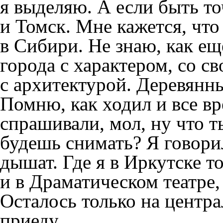
я выделяю. А если быть то
и Томск. Мне кажется, что
в Сибири. Не знаю, как еще
города с характером, со св
с архитектурой. Деревянн
Помню, как ходил и все в
спрашивали, мол, ну что т
будешь снимать? Я говорил
дышат. Где я в Иркутске то
и в Драматическом театре,
Осталось только на центр
приеду.