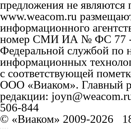
предложения не являются 
www.weacom.ru размещаютс
информационного агентст
номер СМИ ИА № ФС 77 - 
Федеральной службой по н
информационных технолог
с соответствующей пометк
ООО «Виаком». Главный ре
редакции: joyn@weacom.ru
506-844
© «Виаком» 2009-2026
1