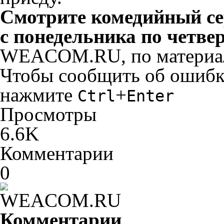
Смотрите комедийный с
с понедельника по четвер
WEACOM.RU, по материал
Чтобы сообщить об ошибке 
нажмите
+
Ctrl
Enter
Просмотры
6.6K
Комментарии
0
Комментарии