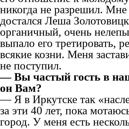
никогда не разрешил. Мне 
достался Леша Золотовицк
органичный, очень нелепы
выпало его третировать, р
всякие козни. Меня застав
не поступил.
— Вы частый гость в на
он Вам?
— Я в Иркутске так «насле
за эти 40 лет, пока мотаюс
город. У меня есть нескол