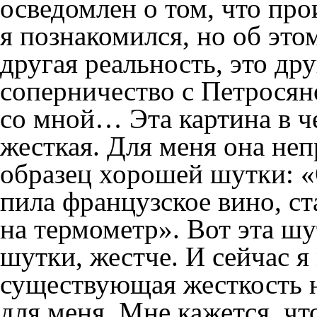
осведомлен о том, что про
я познакомился, но об это
другая реальность, это др
соперничество с Петросян
со мной… Эта картина в ч
жесткая. Для меня она не
образец хорошей шутки: «О
пила французское вино, с
на термометр». Вот эта шу
шутки, жестче. И сейчас я 
существующая жесткость н
для меня. Мне кажется, чт