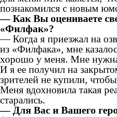
познакомился с новым юм
— Как Вы оцениваете сво
«Филфак»?
— Когда я приезжал на озв
из «Филфака», мне казалось
хорошо у меня. Мне нужна
И я ее получил на закрытом
зрителей не купили, чтобы
Меня вдохновила такая ре
старались.
— Для Вас и Вашего гер