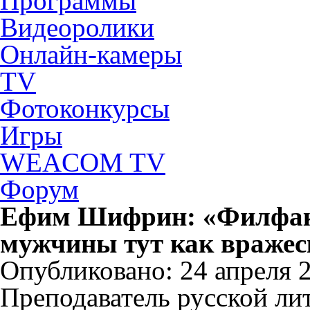
Программы
Видеоролики
Онлайн-камеры
TV
Фотоконкурсы
Игры
WEACOM TV
Форум
Ефим Шифрин: «Филфак 
мужчины тут как вражес
Опубликовано: 24 апреля 20
Преподаватель русской ли