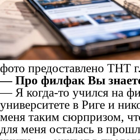
фото предоставлено ТНТ г
— Про филфак Вы знаете
— Я когда-то учился на ф
университете в Риге и ник
меня таким сюрпризом, что
для меня осталась в прош