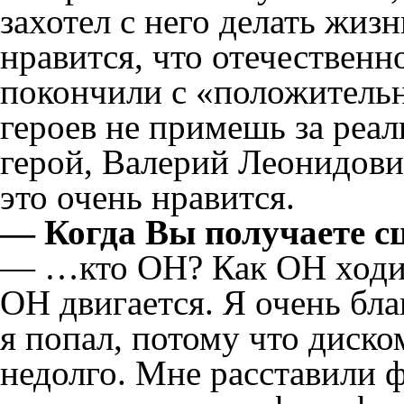
захотел с него делать жиз
нравится, что отечественн
покончили с «положитель
героев не примешь за реал
герой, Валерий Леонидови
это очень нравится.
— Когда Вы получаете с
— …кто ОН? Как ОН ходит,
ОН двигается. Я очень бла
я попал, потому что диско
недолго. Мне расставили 