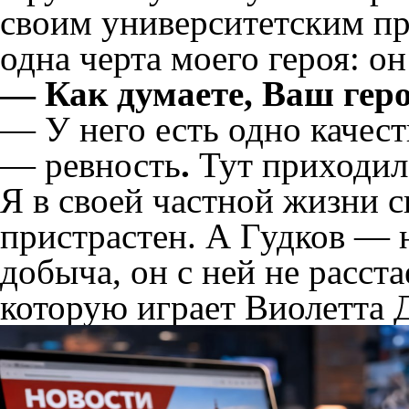
своим университетским пр
одна черта моего героя: он
— Как думаете, Ваш гер
— У него есть одно качест
— ревность
.
Тут приходил
Я в своей частной жизни с
пристрастен. А Гудков — 
добыча, он с ней не расст
которую играет Виолетта Д