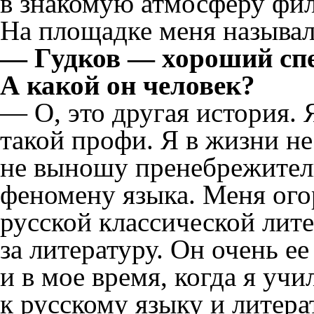
в знакомую атмосферу фил
На площадке меня называл
— Гудков — хороший спец
А какой он человек?
— О, это другая история. 
такой профи. Я в жизни н
не выношу пренебрежител
феномену языка. Меня ого
русской классической лит
за литературу. Он очень е
и в мое время, когда я уч
к русскому языку и литерат