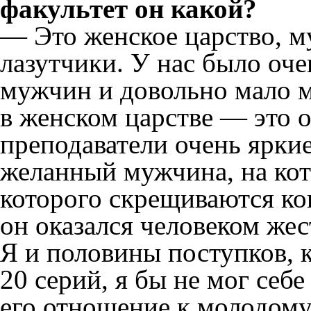
факультет он какой?
— Это женское царство, м
лазутчики. У нас было оче
мужчин и довольно мало м
в женском царстве — это 
преподаватели очень яркие
желанный мужчина, на кото
которого скрещиваются ко
он оказался человеком жес
Я и половины поступков, 
20 серий, я бы не мог себе
его отношение к молодому