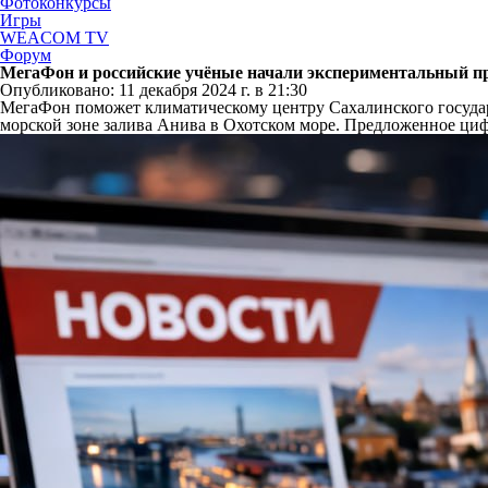
Фотоконкурсы
Игры
WEACOM TV
Форум
МегаФон и российские учёные начали экспериментальный п
Опубликовано: 11 декабря 2024 г. в 21:30
МегаФон поможет климатическому центру Сахалинского государс
морской зоне залива Анива в Охотском море. Предложенное ци