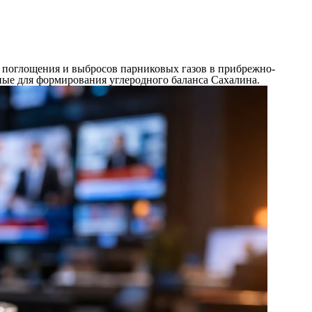
ь поглощения и выбросов парниковых газов в прибрежно-
ные для формирования углеродного баланса Сахалина.