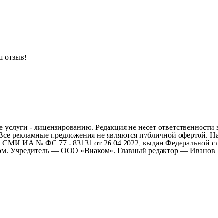
ш отзыв!
 услуги - лицензированию. Редакция не несет ответственности 
 Все рекламные предложения не являются публичной офертой. На
СМИ ИА № ФС 77 - 83131 от 26.04.2022, выдан Федеральной сл
ом. Учредитель — ООО «Виаком». Главный редактор — Иванов Е.