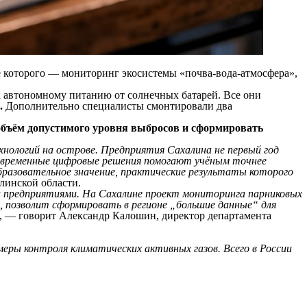
е которого — мониторинг экосистемы «почва-вода-атмосфера»,
 автономному питанию от солнечных батарей. Все они
.
Дополнительно специалисты смонтировали два
объём допустимого уровня выбросов и сформировать
нологий на острове. Предприятия Сахалина не первый год
современные цифровые решения помогают учёным точнее
бразовательное значение, практические результаты которого
линской области.
и предприятиями. На Сахалине проект мониторинга парниковых
, позволит сформировать в регионе „большие данные“ для
, — говорит Александр Калошин, директор департамента
еры контроля климатических активных газов. Всего в России