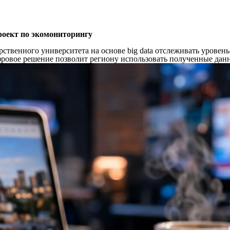
роект по экомониторингу
твенного университета на основе big data отслеживать уровен
фровое решение позволит региону использовать полученные дан