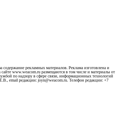
за содержание рекламных материалов. Реклама изготовлена и
 сайте www.weacom.ru размещаются в том числе и материалы от
ужбой по надзору в сфере связи, информационных технологий
В., email редакции: joyn@weacom.ru. Телефон редакции: +7