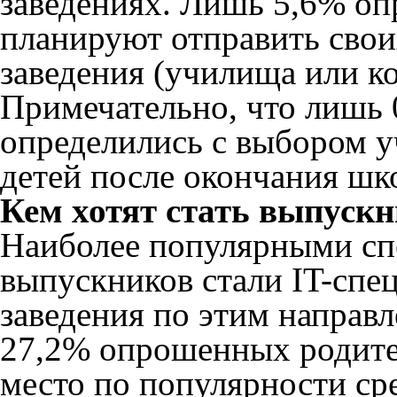
заведениях. Лишь 5,6% о
планируют отправить свои
заведения (училища или к
Примечательно, что лишь 
определились с выбором у
детей после окончания шк
Кем хотят стать выпуск
Наиболее популярными сп
выпускников стали IT-спе
заведения по этим направ
27,2% опрошенных родител
место по популярности ср