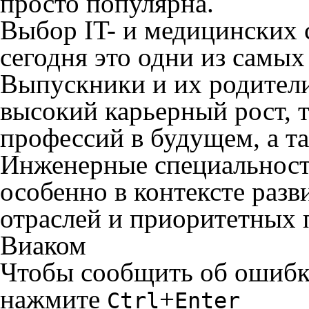
просто популярна.
Выбор IT- и медицинских 
сегодня это одни из самы
Выпускники и их родители
высокий карьерный рост, т
профессий в будущем, а т
Инженерные специальност
особенно в контексте раз
отраслей и приоритетных п
Виаком
Чтобы сообщить об ошибке 
нажмите
+
Ctrl
Enter