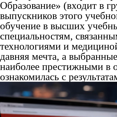
Образование» (входит в гр
выпускников этого учебно
обучение в высших учебны
специальностям, связанн
технологиями и медициной
давняя мечта, а выбранны
наиболее престижными в о
ознакомилась с результата