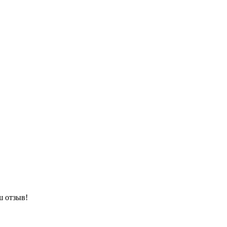
ш отзыв!