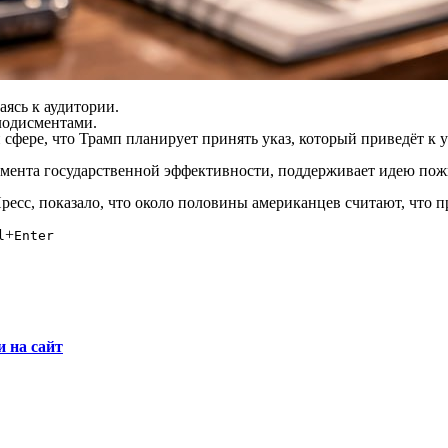
ясь к аудитории.
лодисментами.
й сфере, что Трамп планирует принять указ, который приведёт к
тамента государственной эффективности, поддерживает идею по
ресс, показало, что около половины американцев считают, что 
+
l
Enter
и на сайт