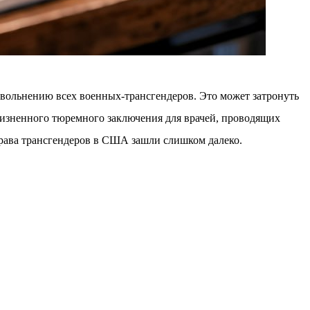
 увольнению всех военных-трансгендеров. Это может затронуть
жизненного тюремного заключения для врачей, проводящих
права трансгендеров в США зашли слишком далеко.