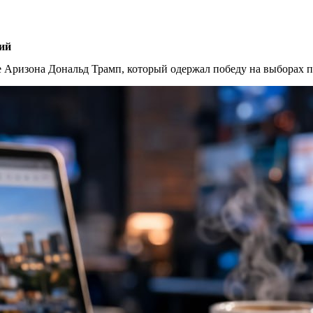
ий
те Аризона Дональд Трамп, который одержал победу на выборах