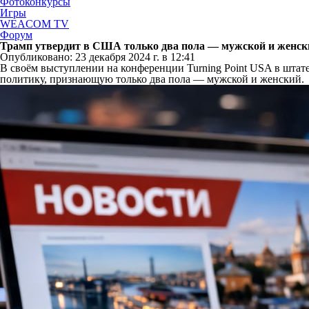
Фотоконкурсы
Игры
WEACOM TV
Форум
Трамп утвердит в США только два пола — мужской и женск
Опубликовано: 23 декабря 2024 г. в 12:41
В своём выступлении на конференции Turning Point USA в шта
политику, признающую только два пола — мужской и женский.