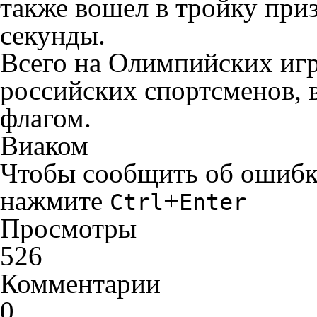
также вошел в тройку приз
секунды.
Всего на Олимпийских игр
российских спортсменов,
флагом.
Виаком
Чтобы сообщить об ошибке 
нажмите
+
Ctrl
Enter
Просмотры
526
Комментарии
0