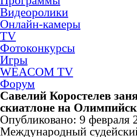
Программы
Видеоролики
Онлайн-камеры
TV
Фотоконкурсы
Игры
WEACOM TV
Форум
Савелий Коростелев заня
скиатлоне на Олимпийск
Опубликовано: 9 февраля 2
Международный судейский