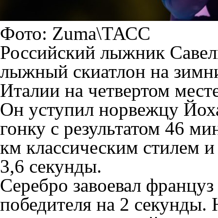
Фото: Zuma\ТАСС
Российский лыжник Савел
лыжный скиатлон на зимн
Италии на четвертом месте
Он уступил норвежцу Йох
гонку с результатом 46 ми
км классическим стилем и
3,6 секунды.
Серебро завоевал француз
победителя на 2 секунды.