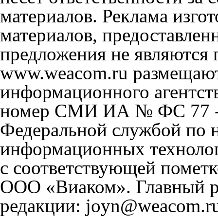
материалов. Реклама изгот
материалов, предоставлен
предложения не являются 
www.weacom.ru размещаютс
информационного агентст
номер СМИ ИА № ФС 77 - 
Федеральной службой по н
информационных технолог
с соответствующей пометк
ООО «Виаком». Главный ре
редакции: joyn@weacom.ru