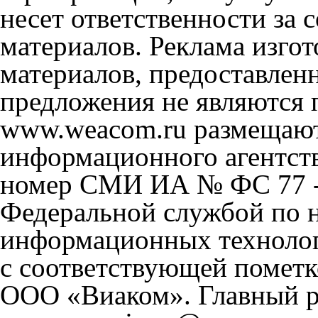
несет ответственности за
материалов. Реклама изгот
материалов, предоставлен
предложения не являются 
www.weacom.ru размещаютс
информационного агентст
номер СМИ ИА № ФС 77 - 
Федеральной службой по н
информационных технолог
с соответствующей пометк
ООО «Виаком». Главный ре