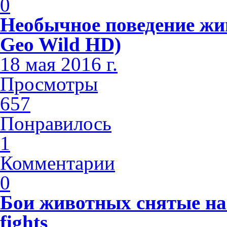
0
Необычное поведение жи
Geo Wild HD)
18 мая 2016 г.
Просмотры
657
Понравилось
1
Комментарии
0
Бои животных снятые на 
fights