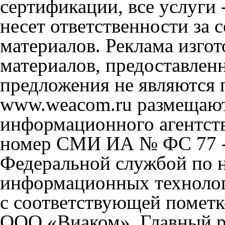
сертификации, все услуги 
несет ответственности за
материалов. Реклама изгот
материалов, предоставлен
предложения не являются 
www.weacom.ru размещаютс
информационного агентст
номер СМИ ИА № ФС 77 - 
Федеральной службой по н
информационных технолог
с соответствующей пометк
ООО «Виаком». Главный ре